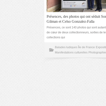
Présences, des photos qui ont séduit So
Gilman et Celso Gonzalez-Falla
Présences, ce sont 140 photos qui sont autan
de cœur de deux collectionneurs, sorties de le
collections qui
Balades ludiques Île de France
Exposit
Manifestations culturelles
Photographie