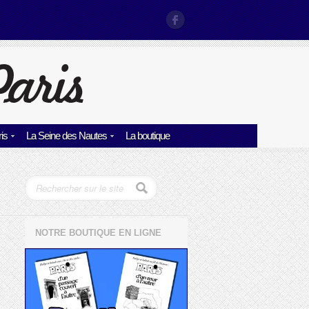
is
La Seine des Nautes
La boutique
NOTRE BOUTIQUE EN LIGNE