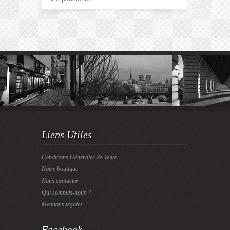
Liens Utiles
Conditions Générales de Vente
Notre boutique
Nous contacter
Qui sommes-nous ?
Mentions légales
Facebook