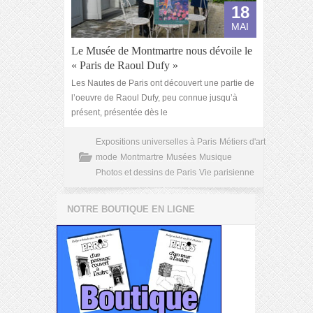
18
MAI
Le Musée de Montmartre nous dévoile le
« Paris de Raoul Dufy »
Les Nautes de Paris ont découvert une partie de
l’oeuvre de Raoul Dufy, peu connue jusqu’à
présent, présentée dès le
Expositions universelles à Paris
Métiers d'art
mode
Montmartre
Musées
Musique
Photos et dessins de Paris
Vie parisienne
NOTRE BOUTIQUE EN LIGNE