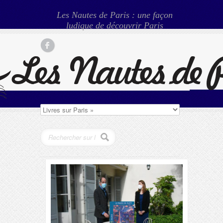
Les Nautes de Paris : une façon
ludique de découvrir Paris