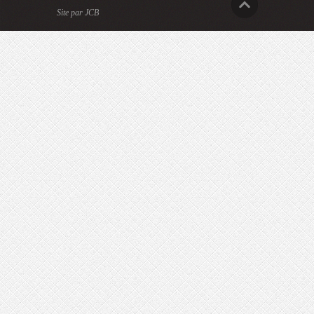
Site par JCB