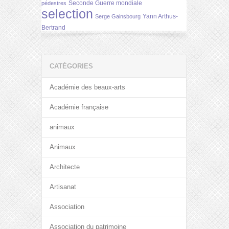
Seconde Guerre mondiale
pédestres
selection
Yann Arthus-
Serge Gainsbourg
Bertrand
CATÉGORIES
Académie des beaux-arts
Académie française
animaux
Animaux
Architecte
Artisanat
Association
Association du patrimoine