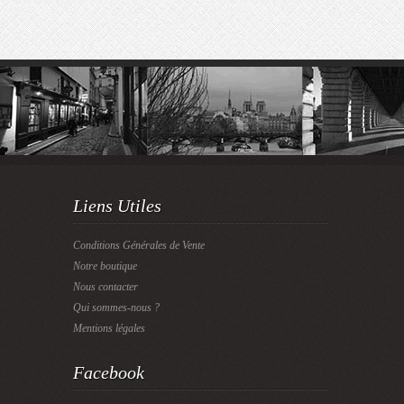
Liens Utiles
Conditions Générales de Vente
Notre boutique
Nous contacter
Qui sommes-nous ?
Mentions légales
Facebook