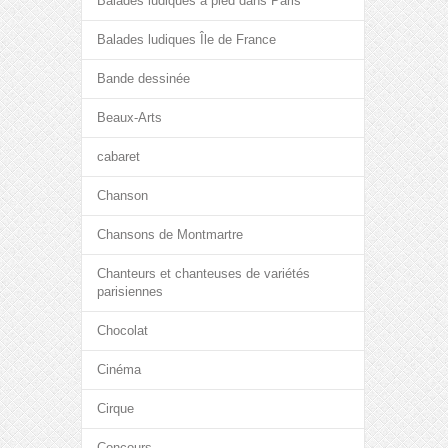
Balades ludiques à pied dans Paris
Balades ludiques Île de France
Bande dessinée
Beaux-Arts
cabaret
Chanson
Chansons de Montmartre
Chanteurs et chanteuses de variétés
parisiennes
Chocolat
Cinéma
Cirque
Concours