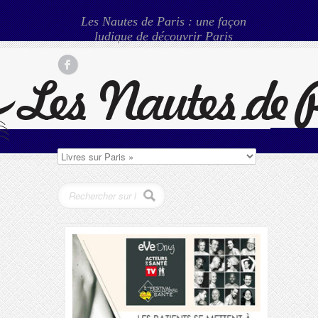
Les Nautes de Paris : une façon
ludique de découvrir Paris