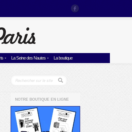
is
La Seine des Nautes
La boutique
NOTRE BOUTIQUE EN LIGNE