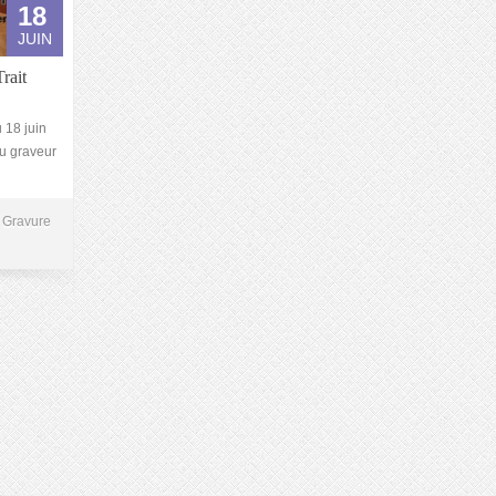
18
JUIN
rait
 18 juin
au graveur
Gravure