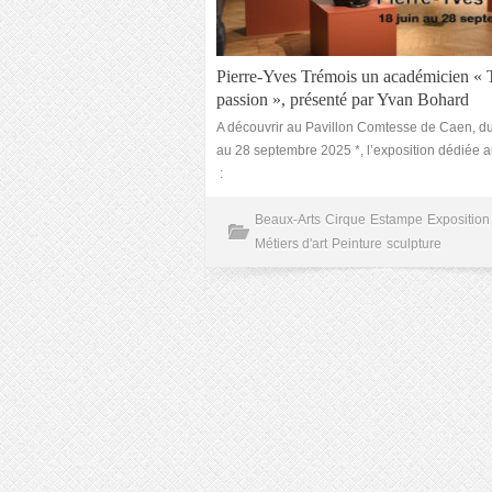
Pierre-Yves Trémois un académicien « T
passion », présenté par Yvan Bohard
A découvrir au Pavillon Comtesse de Caen, du
au 28 septembre 2025 *, l’exposition dédiée 
:
Beaux-Arts
Cirque
Estampe
Exposition
Métiers d'art
Peinture
sculpture