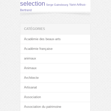
selection
Yann Arthus-
Serge Gainsbourg
Bertrand
CATÉGORIES
Académie des beaux-arts
Académie française
animaux
Animaux
Architecte
Artisanat
Association
Association du patrimoine