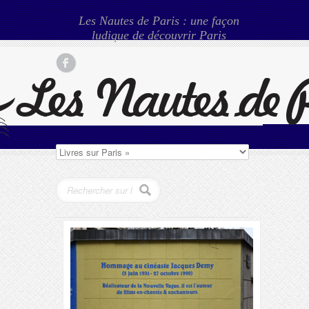
Les Nautes de Paris : une façon
ludique de découvrir Paris