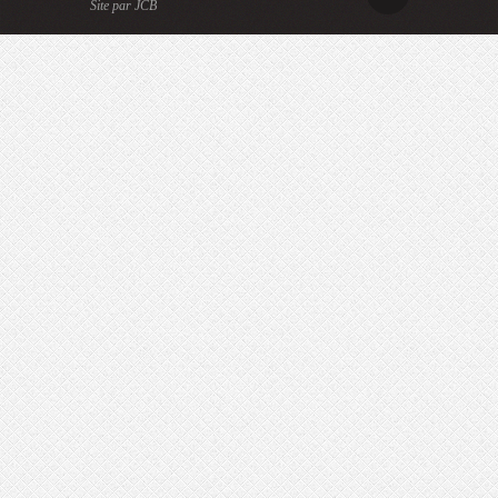
Site par JCB