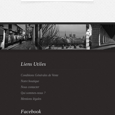
Liens Utiles
Conditions Générales de Vente
Notre boutique
Nous contacter
Qui sommes-nous ?
Mentions légales
Facebook