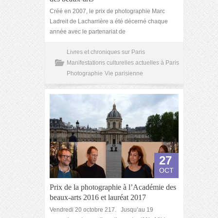
Créé en 2007, le prix de photographie Marc
Ladreit de Lacharrière a été décerné chaque
année avec le partenariat de
Livres et chroniques sur Paris
Manifestations culturelles actuelles à Paris
Photographie
Vie parisienne
27
OCT
Prix de la photographie à l’Académie des
beaux-arts 2016 et lauréat 2017
Vendredi 20 octobre 217. Jusqu’au 19