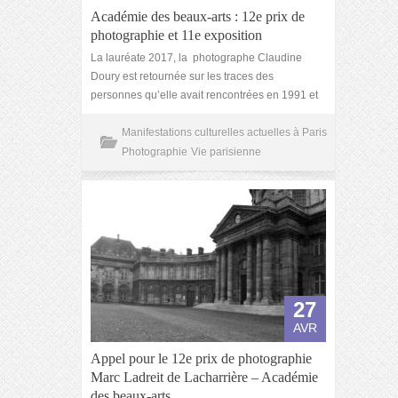
Académie des beaux-arts : 12e prix de
photographie et 11e exposition
La lauréate 2017, la photographe Claudine
Doury est retournée sur les traces des
personnes qu’elle avait rencontrées en 1991 et
Manifestations culturelles actuelles à Paris
Photographie
Vie parisienne
27
AVR
Appel pour le 12e prix de photographie
Marc Ladreit de Lacharrière – Académie
des beaux-arts