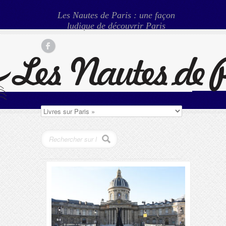
Les Nautes de Paris : une façon
ludique de découvrir Paris