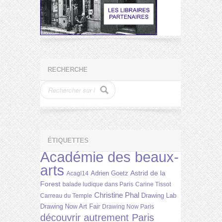
RECHERCHE
ÉTIQUETTES
Académie des beaux-
arts
Astrid de la
Adrien Goetz
Acagl14
Forest
balade ludique dans Paris
Carine Tissot
Christine Phal
Drawing Lab
Carreau du Temple
Drawing Now Art Fair
Drawing Now Paris
découvrir autrement Paris