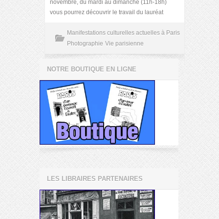
novembre, du mardi au dimanche (11h-18h)
vous pourrez découvrir le travail du lauréat
Manifestations culturelles actuelles à Paris
Photographie
Vie parisienne
NOTRE BOUTIQUE EN LIGNE
LES LIBRAIRES PARTENAIRES