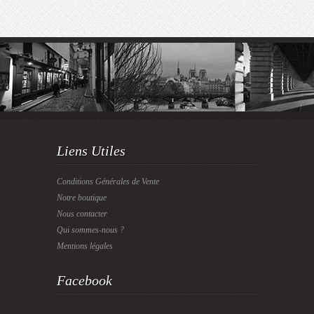
Liens Utiles
Conditions Générales de Vente
Notre boutique
Nous contacter
Qui sommes-nous ?
Mentions légales
Facebook