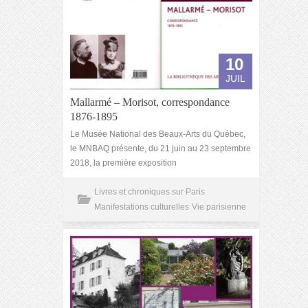
10
JUIL
Mallarmé – Morisot, correspondance
1876-1895
Le Musée National des Beaux-Arts du Québec,
le MNBAQ présente, du 21 juin au 23 septembre
2018, la première exposition
Livres et chroniques sur Paris
Manifestations culturelles
Vie parisienne