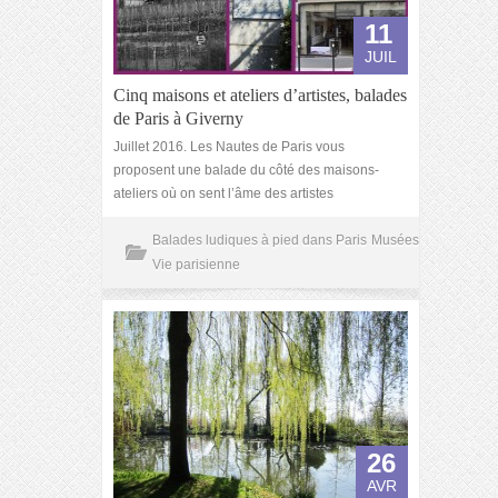
11
JUIL
Cinq maisons et ateliers d’artistes, balades
de Paris à Giverny
Juillet 2016. Les Nautes de Paris vous
proposent une balade du côté des maisons-
ateliers où on sent l’âme des artistes
Balades ludiques à pied dans Paris
Musées
Vie parisienne
26
AVR