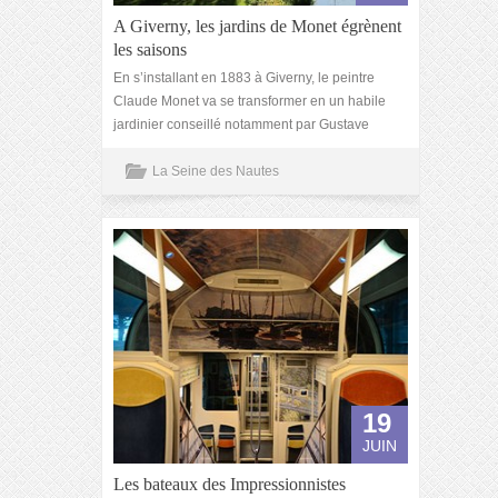
A Giverny, les jardins de Monet égrènent
les saisons
En s’installant en 1883 à Giverny, le peintre
Claude Monet va se transformer en un habile
jardinier conseillé notamment par Gustave
La Seine des Nautes
19
JUIN
Les bateaux des Impressionnistes