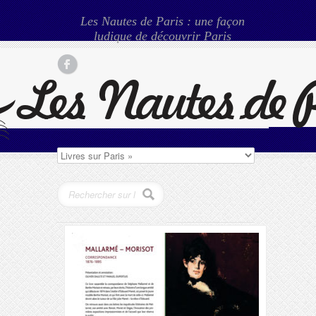
Les Nautes de Paris : une façon
ludique de découvrir Paris