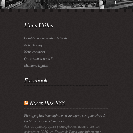
Liens Utiles
Conditions Générales de Vente
Notre boutique
Nous contacter
Qui sommes-nous ?
Mentions légales
Facebook
Notre flux RSS
Photographes francophones à vos appareils, participez à
La Malle des bicentenaires !
Avis aux photographes francophones, auteurs comme
artisans en 2026, les Nautes de Paris vous informent :