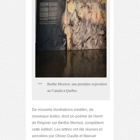
Berthe Morisot, une première exposition
au Canada à Québec
De nouvelle illustrations inédites, de
nouveaux textes, dont un poème de Henri
de Régnier sur Berthe Morisot, complètent
cette édition. Les lettres ont été réunies et
annotées par Olivier Daulte et Manuel