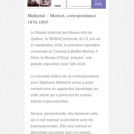
JUIL
Mallarmé – Morisot, correspondance
1876-1895
Le Musée National des Beaux-Arts du
Québec, le MNBAQ présente, du 21 juin au
23 septembre 2018, la première exposition
consacrée au Canada à Berthe Morisot. A
Paris, le Musée d’Orsay prépare une
grande exposition pour l’été 2019.
La nouvelle édition de sa correspondance
avec Stéphane Mallarmé arrive à point
nommé pour en apprendre davantage sur
cette artiste qui a peint tant de scènes
intimes et personnelles.
Tenace, persévérante, elle demeure celle
qui a osé exposer la première avec les
Impressionnistes. Elle sera connue et
désormais reconnue dans un univers