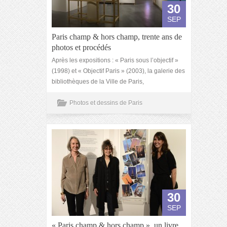
30
SEP
Paris champ & hors champ, trente ans de
photos et procédés
Après les expositions : « Paris sous l’objectif »
(1998) et « Objectif Paris » (2003), la galerie des
bibliothèques de la Ville de Paris,
Photos et dessins de Paris
30
SEP
« Paris champ & hors champ », un livre