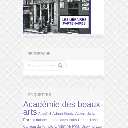
RECHERCHE
ÉTIQUETTES
Académie des beaux-
arts
Astrid de la
Adrien Goetz
Acagl14
Forest
balade ludique dans Paris
Carine Tissot
Christine Phal
Drawing Lab
Carreau du Temple