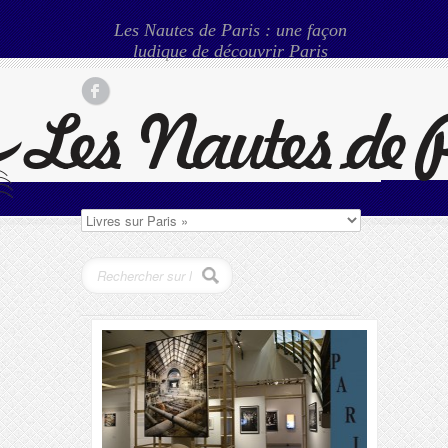
Les Nautes de Paris : une façon
ludique de découvrir Paris