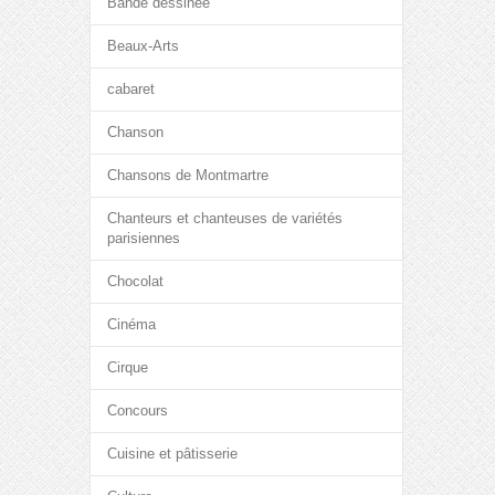
Bande dessinée
Beaux-Arts
cabaret
Chanson
Chansons de Montmartre
Chanteurs et chanteuses de variétés
parisiennes
Chocolat
Cinéma
Cirque
Concours
Cuisine et pâtisserie