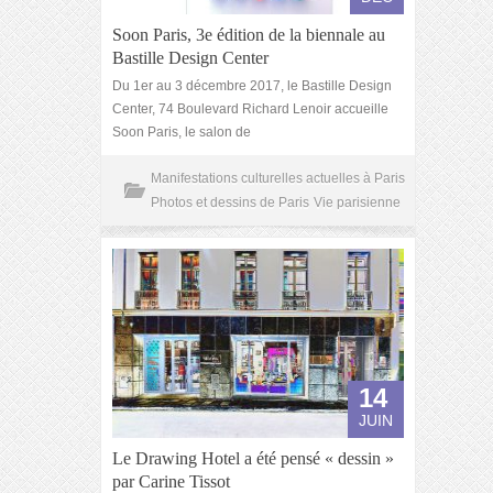
Soon Paris, 3e édition de la biennale au
Bastille Design Center
Du 1er au 3 décembre 2017, le Bastille Design
Center, 74 Boulevard Richard Lenoir accueille
Soon Paris, le salon de
Manifestations culturelles actuelles à Paris
Photos et dessins de Paris
Vie parisienne
14
JUIN
Le Drawing Hotel a été pensé « dessin »
par Carine Tissot