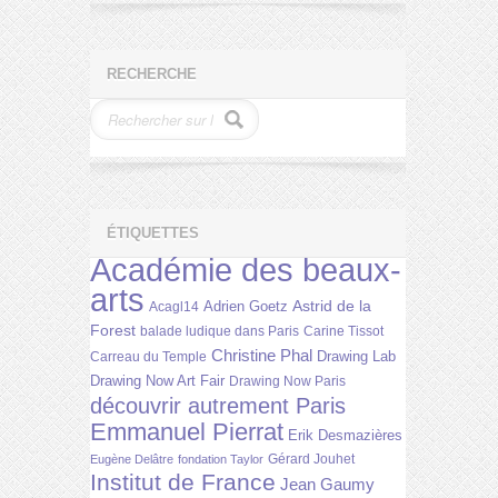
RECHERCHE
ÉTIQUETTES
Académie des beaux-
arts
Astrid de la
Adrien Goetz
Acagl14
Forest
balade ludique dans Paris
Carine Tissot
Christine Phal
Drawing Lab
Carreau du Temple
Drawing Now Art Fair
Drawing Now Paris
découvrir autrement Paris
Emmanuel Pierrat
Erik Desmazières
Gérard Jouhet
Eugène Delâtre
fondation Taylor
Institut de France
Jean Gaumy