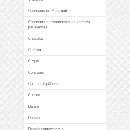
Chansons de Montmartre
Chanteurs et chanteuses de variétés
parisiennes
Chocolat
Cinéma
Cirque
Concours
Cuisine et pâtisserie
Culture
Danse
Dessin
Dessin contemporain