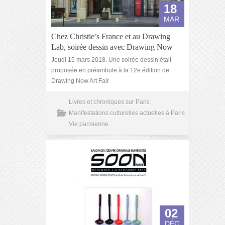
18
MAR
Chez Christie’s France et au Drawing
Lab, soirée dessin avec Drawing Now
Jeudi 15 mars 2018. Une soirée dessin était
proposée en préambule à la 12e édition de
Drawing Now Art Fair
Livres et chroniques sur Paris
Manifestations culturelles actuelles à Paris
Vie parisienne
02
DÉC