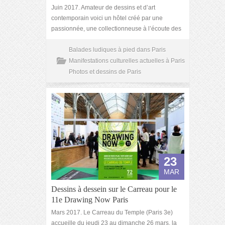
Juin 2017. Amateur de dessins et d’art
contemporain voici un hôtel créé par une
passionnée, une collectionneuse à l’écoute des
Balades ludiques à pied dans Paris
Manifestations culturelles actuelles à Paris
Photos et dessins de Paris
23
MAR
Dessins à dessein sur le Carreau pour le
11e Drawing Now Paris
Mars 2017. Le Carreau du Temple (Paris 3e)
accueille du jeudi 23 au dimanche 26 mars, la