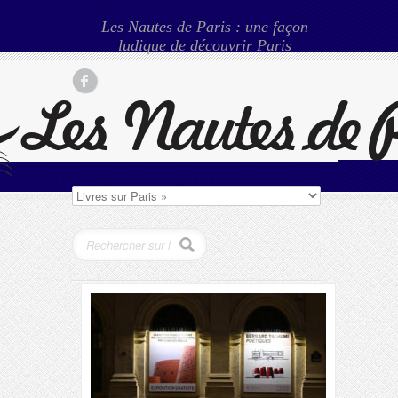
Les Nautes de Paris : une façon
ludique de découvrir Paris