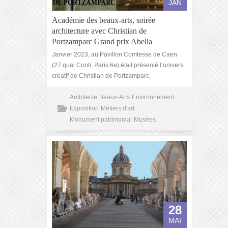
JAN
Académie des beaux-arts, soirée
architecture avec Christian de
Portzamparc Grand prix Abella
Janvier 2023, au Pavillon Comtesse de Caen
(27 quai Conti, Paris 6e) était présenté l’univers
créatif de Christian de Portzamparc,
Architecte
Beaux-Arts
Environnement
Exposition
Métiers d'art
Monument patrimonial
Musées
28
MAI