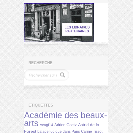
RECHERCHE
ÉTIQUETTES
Académie des beaux-
arts
Astrid de la
Adrien Goetz
Acagl14
Forest
balade ludique dans Paris
Carine Tissot