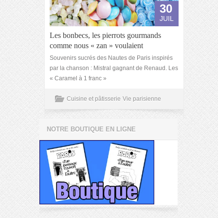
30
JUIL
Les bonbecs, les pierrots gourmands
comme nous « zan » voulaient
Souvenirs sucrés des Nautes de Paris inspirés
par la chanson : Mistral gagnant de Renaud. Les
« Caramel à 1 franc »
Cuisine et pâtisserie
Vie parisienne
NOTRE BOUTIQUE EN LIGNE