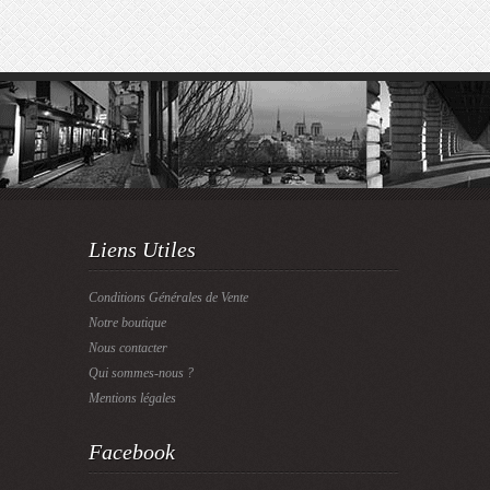
Liens Utiles
Conditions Générales de Vente
Notre boutique
Nous contacter
Qui sommes-nous ?
Mentions légales
Facebook