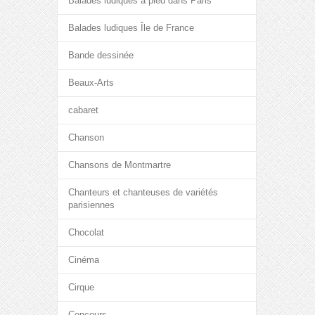
Balades ludiques à pied dans Paris
Balades ludiques Île de France
Bande dessinée
Beaux-Arts
cabaret
Chanson
Chansons de Montmartre
Chanteurs et chanteuses de variétés
parisiennes
Chocolat
Cinéma
Cirque
Concours