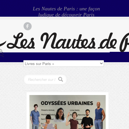
Les Nautes de Paris : une façon
ludique de découvrir Paris