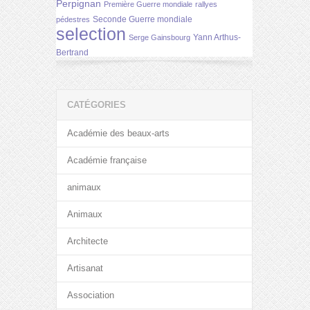
Perpignan
Première Guerre mondiale
rallyes
Seconde Guerre mondiale
pédestres
selection
Yann Arthus-
Serge Gainsbourg
Bertrand
CATÉGORIES
Académie des beaux-arts
Académie française
animaux
Animaux
Architecte
Artisanat
Association