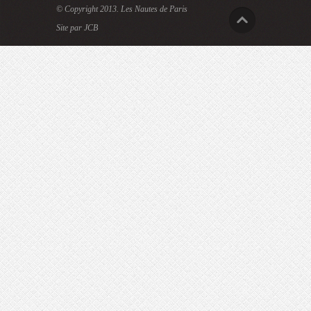
© Copyright 2013.
Les Nautes de Paris
Site par JCB