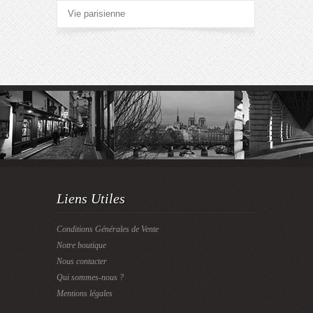
Vie parisienne
Liens Utiles
Conditions Générales de Vente
Notre boutique
Nous contacter
Qui sommes-nous ?
Mentions légales