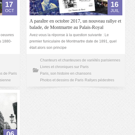
17
16
OCT
JUIL
A paraître en octobre 2017, un nouveau rallye et
balade, de Montmartre au Palais-Royal
s oeuvres
Avez-vous la réponse à la question suivante : Le
s 1880-
premier funiculaire de Montmartre date de 1891, quel
était alors son principe
Chanteurs et chanteuses de variétés parisiennes
Livres et chroniques sur Paris
ns de Paris
Paris, son histoire en chansons
isienne
Photos et dessins de Paris
Rallyes pédestres
06