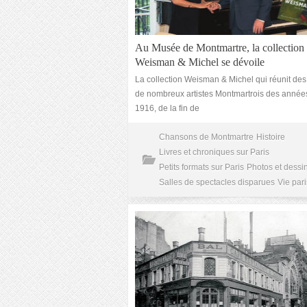
Au Musée de Montmartre, la collection
Weisman & Michel se dévoile
La collection Weisman & Michel qui réunit de
de nombreux artistes Montmartrois des année
1916, de la fin de
Chansons de Montmartre
Histoire
Livres et chroniques sur Paris
Petits formats sur Paris
Photos et dessi
Salles de spectacles disparues
Vie par