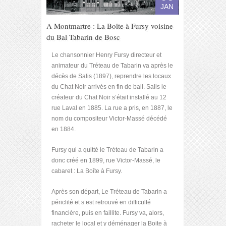
JAN
A Montmartre : La Boîte à Fursy voisine
du Bal Tabarin de Bosc
Le chansonnier Henry Fursy directeur et
animateur du Tréteau de Tabarin va après le
décès de Salis (1897), reprendre les locaux
du Chat Noir arrivés en fin de bail. Salis le
créateur du Chat Noir s’était installé au 12
rue Laval en 1885. La rue a pris, en 1887, le
nom du compositeur Victor-Massé décédé
en 1884.
Fursy qui a quitté le Tréteau de Tabarin a
donc créé en 1899, rue Victor-Massé, le
cabaret : La Boîte à Fursy.
Après son départ, Le Tréteau de Tabarin a
périclité et s’est retrouvé en difficulté
financière, puis en faillite. Fursy va, alors,
racheter le local et y déménager la Boite à