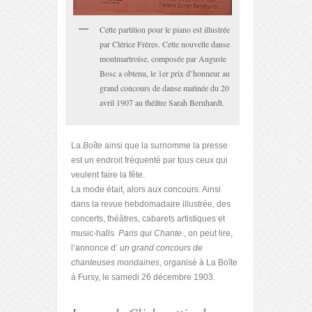
Cette partition pour le piano est illustrée
par Clérice Frères. Cette nouvelle danse
montmartroise, composée par Auguste
Bosc a obtenu, le 1er prix d’honneur au
grand concours de danse matinée du 20
avril 1907 au théâtre Sarah Bernhardt.
La
Boîte
ainsi que la surnomme la presse
est un endroit fréquenté par tous ceux qui
veulent faire la fête.
La mode était, alors aux concours. Ainsi
dans la revue hebdomadaire illustrée, des
concerts, théâtres, cabarets artistiques et
music-halls
Paris qui Chante
, on peut lire,
l’annonce d’
un grand concours de
chanteuses mondaines
, organisé à La Boîte
à Fursy, le samedi 26 décembre 1903.