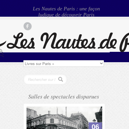
Les Nautes de Paris : une façon
ludique de découvrir Paris
Salles de spectacles disparues
06