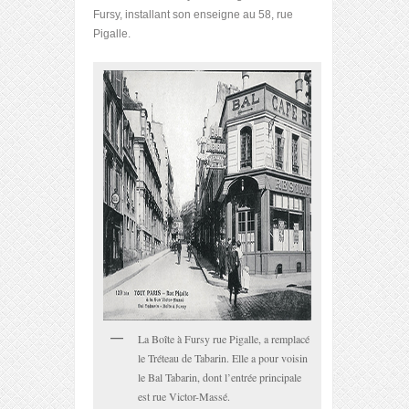
Fursy, installant son enseigne au 58, rue
Pigalle.
La Boîte à Fursy rue Pigalle, a remplacé
le Tréteau de Tabarin. Elle a pour voisin
le Bal Tabarin, dont l’entrée principale
est rue Victor-Massé.