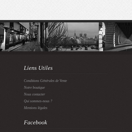
Liens Utiles
Conditions Générales de Vente
Notre boutique
Nous contacter
Qui sommes-nous ?
Mentions légales
Facebook