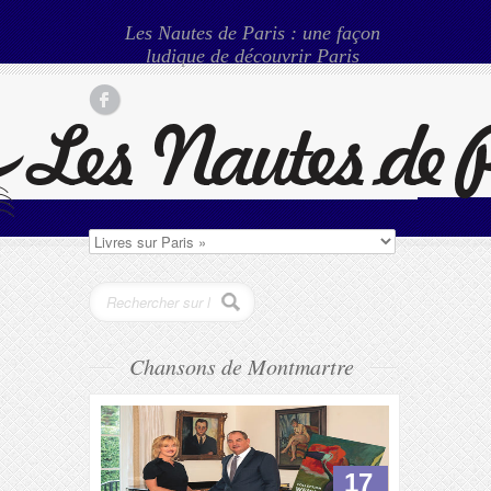
Les Nautes de Paris : une façon
ludique de découvrir Paris
Chansons de Montmartre
17