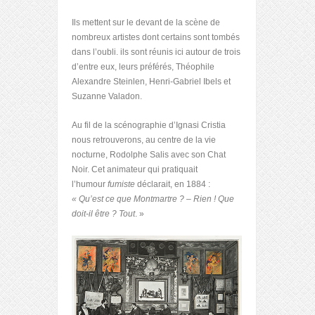
Ils mettent sur le devant de la scène de
nombreux artistes dont certains sont tombés
dans l’oubli. ils sont réunis ici autour de trois
d’entre eux, leurs préférés, Théophile
Alexandre Steinlen, Henri-Gabriel Ibels et
Suzanne Valadon.
Au fil de la scénographie d’Ignasi Cristia
nous retrouverons, au centre de la vie
nocturne, Rodolphe Salis avec son Chat
Noir. Cet animateur qui pratiquait
l’humour
fumiste
déclarait, en 1884 :
« Qu’est ce que Montmartre ? – Rien ! Que
doit-il être ? Tout
. »