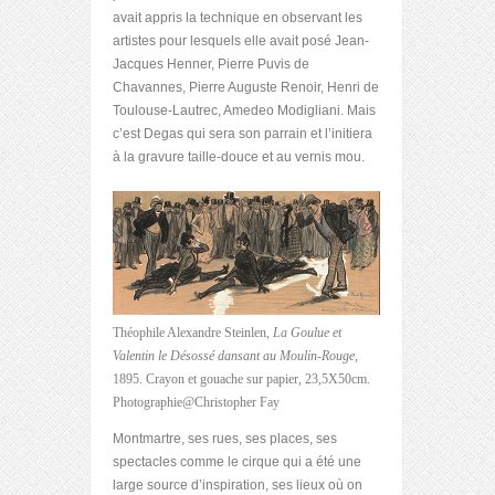
avait appris la technique en observant les
artistes pour lesquels elle avait posé Jean-
Jacques Henner, Pierre Puvis de
Chavannes, Pierre Auguste Renoir, Henri de
Toulouse-Lautrec, Amedeo Modigliani. Mais
c’est Degas qui sera son parrain et l’initiera
à la gravure taille-douce et au vernis mou.
Théophile Alexandre Steinlen,
La Goulue et
Valentin le Désossé dansant au Moulin-Rouge,
1895. Crayon et gouache sur papier, 23,5X50cm.
Photographie@Christopher Fay
Montmartre, ses rues, ses places, ses
spectacles comme le cirque qui a été une
large source d’inspiration, ses lieux où on