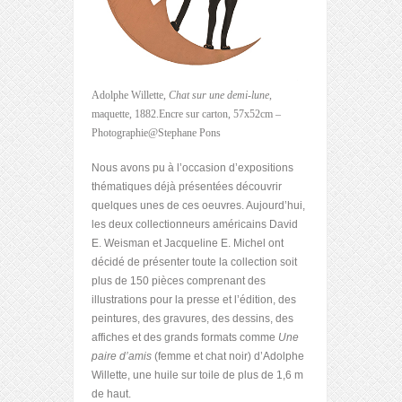
Adolphe Willette,
Chat sur une demi-lune
,
maquette, 1882.Encre sur carton, 57x52cm –
Photographie@Stephane Pons
Nous avons pu à l’occasion d’expositions
thématiques déjà présentées découvrir
quelques unes de ces oeuvres. Aujourd’hui,
les deux collectionneurs américains David
E. Weisman et Jacqueline E. Michel ont
décidé de présenter toute la collection soit
plus de 150 pièces comprenant des
illustrations pour la presse et l’édition, des
peintures, des gravures, des dessins, des
affiches et des grands formats comme
Une
paire d’amis
(femme et chat noir) d’Adolphe
Willette, une huile sur toile de plus de 1,6 m
de haut.