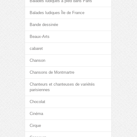
Balades ludiques à pied dans Paris
Balades ludiques Île de France
Bande dessinée
Beaux-Arts
cabaret
Chanson
Chansons de Montmartre
Chanteurs et chanteuses de variétés
parisiennes
Chocolat
Cinéma
Cirque