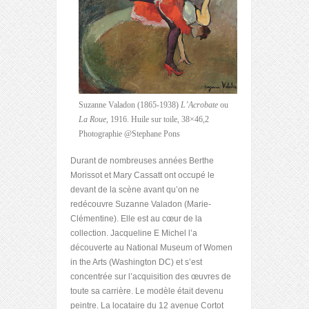
Suzanne Valadon (1865-1938)
L’Acrobate
ou
La Roue
, 1916. Huile sur toile, 38×46,2
Photographie @Stephane Pons
Durant de nombreuses années Berthe
Morissot et Mary Cassatt ont occupé le
devant de la scène avant qu’on ne
redécouvre Suzanne Valadon (Marie-
Clémentine). Elle est au cœur de la
collection. Jacqueline E Michel l’a
découverte au National Museum of Women
in the Arts (Washington DC) et s’est
concentrée sur l’acquisition des œuvres de
toute sa carrière. Le modèle était devenu
peintre. La locataire du 12 avenue Cortot