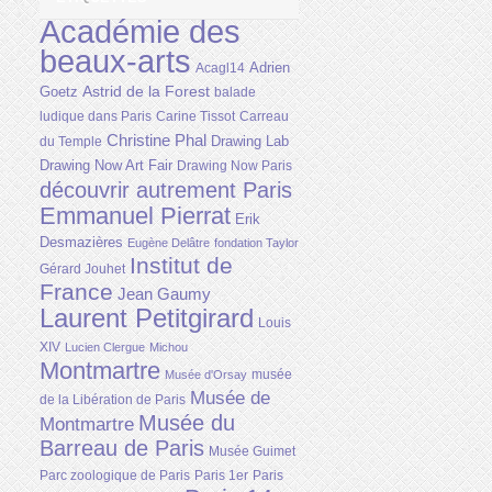
Académie des
beaux-arts
Adrien
Acagl14
Astrid de la Forest
Goetz
balade
ludique dans Paris
Carine Tissot
Carreau
Christine Phal
Drawing Lab
du Temple
Drawing Now Art Fair
Drawing Now Paris
découvrir autrement Paris
Emmanuel Pierrat
Erik
Desmazières
Eugène Delâtre
fondation Taylor
Institut de
Gérard Jouhet
France
Jean Gaumy
Laurent Petitgirard
Louis
XIV
Lucien Clergue
Michou
Montmartre
musée
Musée d'Orsay
Musée de
de la Libération de Paris
Musée du
Montmartre
Barreau de Paris
Musée Guimet
Parc zoologique de Paris
Paris 1er
Paris