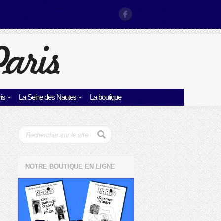
is
La Seine des Nautes
La boutique
NOTRE BOUTIQUE EN LIGNE