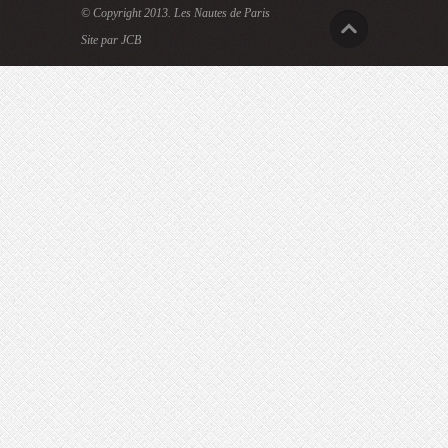
© Copyright 2013.
Les Nautes de Paris
Site par JCB