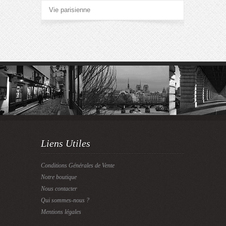
Vie parisienne
Liens Utiles
Conditions Générales de Vente
Notre boutique
Nous contacter
Qui sommes-nous ?
Mentions légales