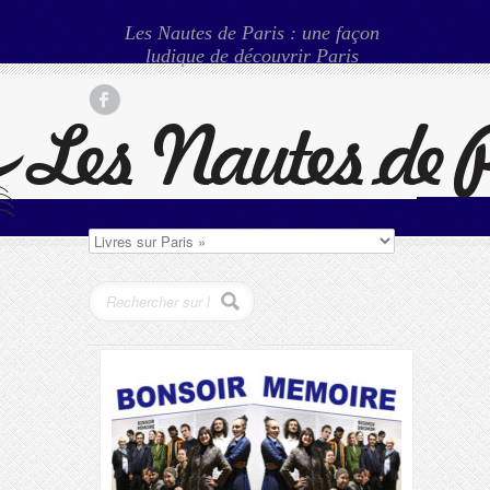
Les Nautes de Paris : une façon
ludique de découvrir Paris