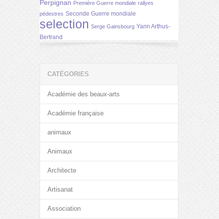
Perpignan
Première Guerre mondiale
rallyes
Seconde Guerre mondiale
pédestres
selection
Yann Arthus-
Serge Gainsbourg
Bertrand
CATÉGORIES
Académie des beaux-arts
Académie française
animaux
Animaux
Architecte
Artisanat
Association