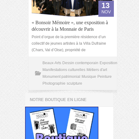
13
NOV
« Bonsoir Mémoire », une exposition à
découvrir à la Monnaie de Paris
Point d’orgue de la première résidence d’un
collectif de jeunes artistes à la Villa Dufraine
(Chars, Val d’Oise), propriété de
Beaux-Arts
Dessin contemporain
Exposition
Manifestations culturelles
Métiers d'art
Monument patrimonial
Musique
Peinture
Photographie
sculpture
NOTRE BOUTIQUE EN LIGNE