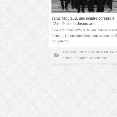
Tania Mouraud, une peintre-corsaire à
l’Académie des beaux-arts
Élue le 27 mars 2024 au fauteuil VIII de la sec
Peinture, fauteuil précédemment occupé par 
Rougemont,
Beaux-Arts
Edition
Exposition
Métiers d
Peinture
Photographie
sculpture