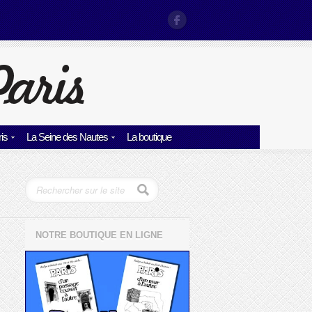
is
La Seine des Nautes
La boutique
NOTRE BOUTIQUE EN LIGNE