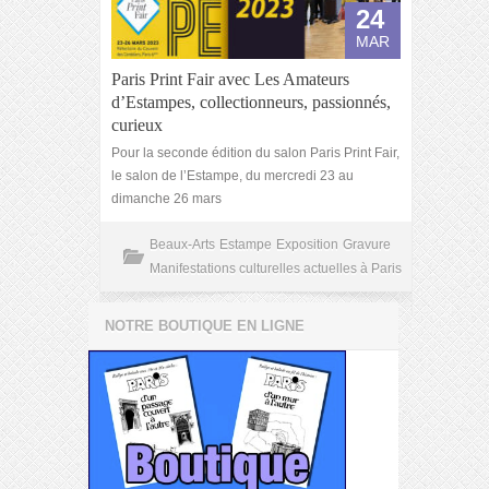
24
MAR
Paris Print Fair avec Les Amateurs
d’Estampes, collectionneurs, passionnés,
curieux
Pour la seconde édition du salon Paris Print Fair,
le salon de l’Estampe, du mercredi 23 au
dimanche 26 mars
Beaux-Arts
Estampe
Exposition
Gravure
Manifestations culturelles actuelles à Paris
NOTRE BOUTIQUE EN LIGNE