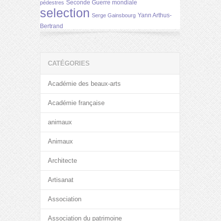
Seconde Guerre mondiale
pédestres
selection
Yann Arthus-
Serge Gainsbourg
Bertrand
CATÉGORIES
Académie des beaux-arts
Académie française
animaux
Animaux
Architecte
Artisanat
Association
Association du patrimoine