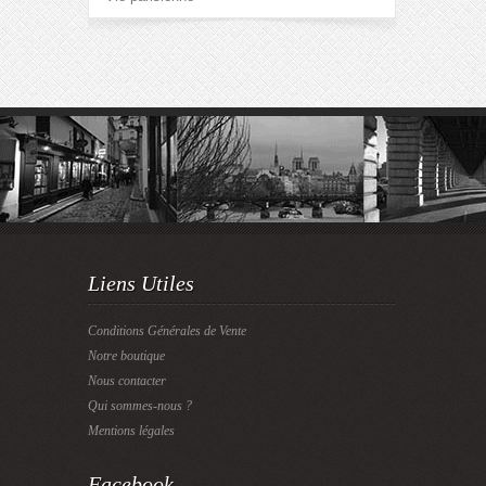
Liens Utiles
Conditions Générales de Vente
Notre boutique
Nous contacter
Qui sommes-nous ?
Mentions légales
Facebook