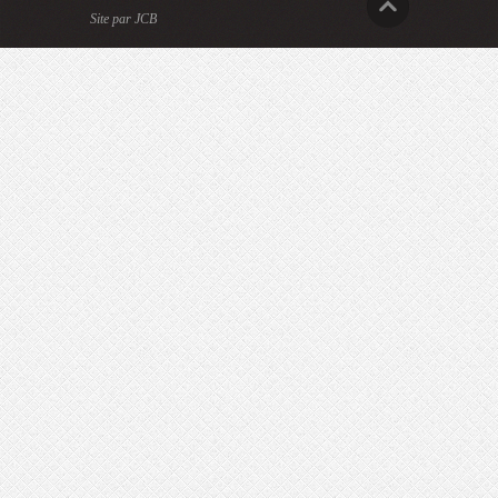
Site par JCB