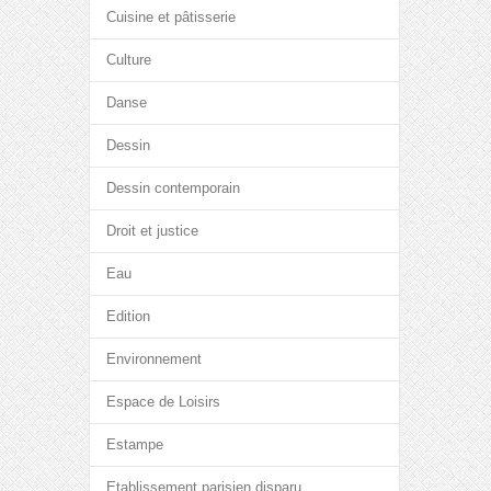
Cuisine et pâtisserie
Culture
Danse
Dessin
Dessin contemporain
Droit et justice
Eau
Edition
Environnement
Espace de Loisirs
Estampe
Etablissement parisien disparu