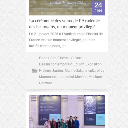
24
JAN
La cérémonie des vœux de l’Académie
des beaux-arts, un moment privilégié
Le 21 janvier 2026 à l’Auditorium de l’Institut de
France était un moment privilégié, pour les
invités comme nous, les
Beaux-Arts
Cinéma
Culture
Dessin contemporain
Edition
Exposition
Histoire
Jardins
Manifestations culturelles
Monument patrimonial
Musées
Musique
Peinture