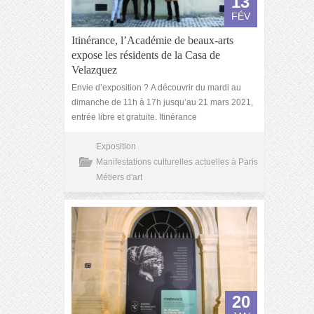
13
FÉV
Itinérance, l’Académie de beaux-arts
expose les résidents de la Casa de
Velazquez
Envie d’exposition ? A découvrir du mardi au
dimanche de 11h à 17h jusqu’au 21 mars 2021,
entrée libre et gratuite. Itinérance
Exposition
Manifestations culturelles actuelles à Paris
Métiers d'art
20