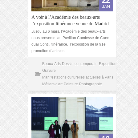
22
JAN
A voir à l’Académie des beaux-arts
l’exposition Itinérance venue de Madrid
Jusqu’au 6 mars, l’Académie des beaux-arts
nous présente, au Pavillon Comtesse de Caen
quai Conti, Itinérance, l’exposition de la 91e
promotion d’artistes
Beaux-Arts
Dessin contemporain
Exposition
Gravure
Manifestations culturelles actuelles à Paris
Métiers d'art
Peinture
Photographie