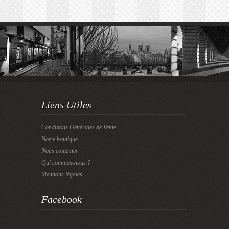
Liens Utiles
Conditions Générales de Vente
Notre boutique
Nous contacter
Qui sommes-nous ?
Mentions légales
Facebook