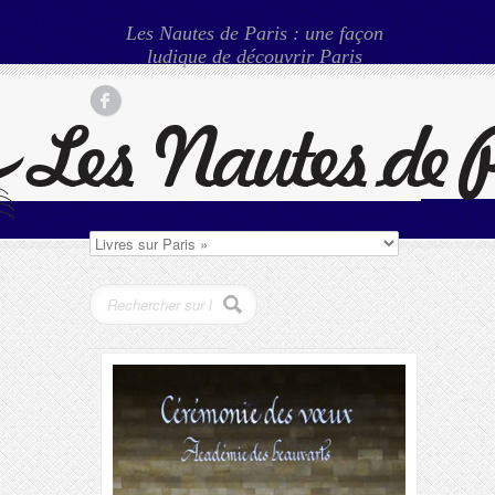
Les Nautes de Paris : une façon
ludique de découvrir Paris