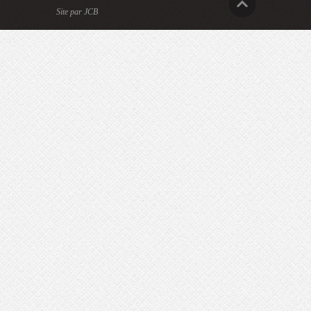
Site par JCB