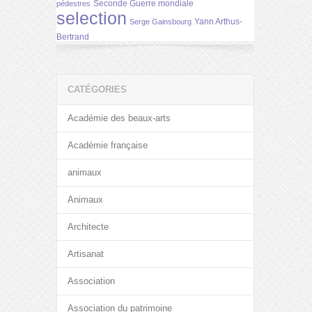
Seconde Guerre mondiale
pédestres
selection
Yann Arthus-
Serge Gainsbourg
Bertrand
CATÉGORIES
Académie des beaux-arts
Académie française
animaux
Animaux
Architecte
Artisanat
Association
Association du patrimoine