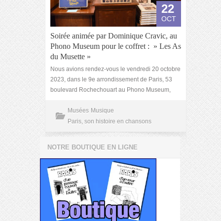
22
OCT
Soirée animée par Dominique Cravic, au
Phono Museum pour le coffret : » Les As
du Musette »
Nous avions rendez-vous le vendredi 20 octobre
2023, dans le 9e arrondissement de Paris, 53
boulevard Rochechouart au Phono Museum,
Musées
Musique
Paris, son histoire en chansons
NOTRE BOUTIQUE EN LIGNE