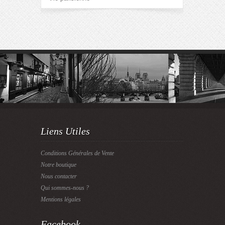
Liens Utiles
Conditions Générales de Vente
Notre boutique
Nous contacter
Qui sommes-nous ?
Mentions légales
Facebook