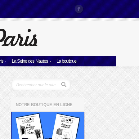
is
La Seine des Nautes
La boutique
NOTRE BOUTIQUE EN LIGNE