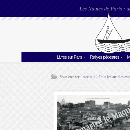
Les Nautes de Paris : u
Livres sur Paris
Rallyes pédestres
M
Vous êtes ici:
Accueil
» Tous les articles ave