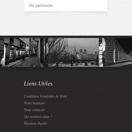
Vie parisienne
Liens Utiles
Conditions Générales de Vente
Notre boutique
Nous contacter
Qui sommes-nous ?
Mentions légales