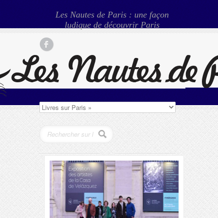
Les Nautes de Paris : une façon
ludique de découvrir Paris