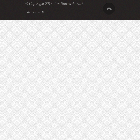
© Copyright 2013.
Les Nautes de Paris
Site par JCB