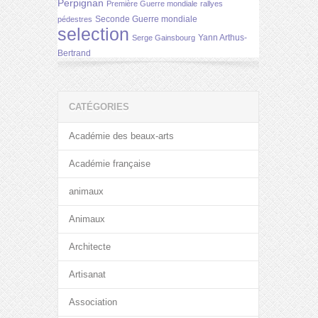
Perpignan
Première Guerre mondiale
rallyes
Seconde Guerre mondiale
pédestres
selection
Yann Arthus-
Serge Gainsbourg
Bertrand
CATÉGORIES
Académie des beaux-arts
Académie française
animaux
Animaux
Architecte
Artisanat
Association