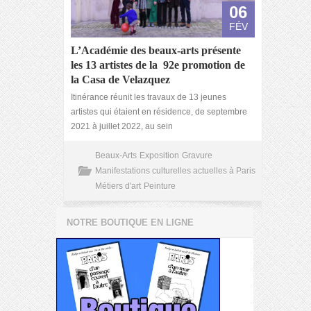
06
FÉV
L’Académie des beaux-arts présente
les 13 artistes de la 92
e
promotion de
la Casa de Velazquez
Itinérance réunit les travaux de 13 jeunes
artistes qui étaient en résidence, de septembre
2021 à juillet 2022, au sein
Beaux-Arts
Exposition
Gravure
Manifestations culturelles actuelles à Paris
Métiers d'art
Peinture
NOTRE BOUTIQUE EN LIGNE