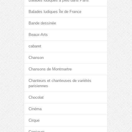
Balades ludiques à pied dans Paris
Balades ludiques Île de France
Bande dessinée
Beaux-Arts
cabaret
Chanson
Chansons de Montmartre
Chanteurs et chanteuses de variétés
parisiennes
Chocolat
Cinéma
Cirque
Concours