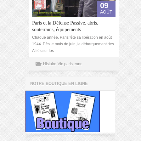
09
AOÛT
Paris et la Défense Passive, abris,
souterrains, équipements
Chaque année, Paris fête sa libération en août
1944. Dès le mois de juin, le débarquement des
Alliés sur les
Histoire
Vie parisienne
NOTRE BOUTIQUE EN LIGNE