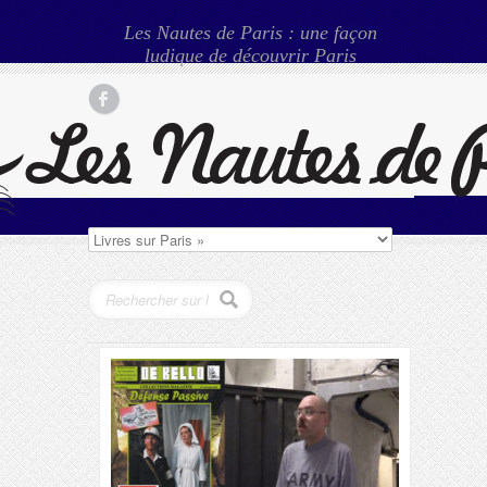
Les Nautes de Paris : une façon
ludique de découvrir Paris