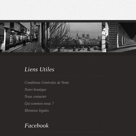
Liens Utiles
Conditions Générales de Vente
Notre boutique
Nous contacter
Qui sommes-nous ?
Mentions légales
Facebook