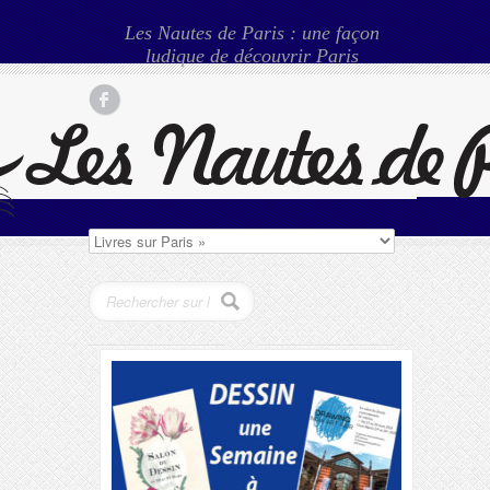
Les Nautes de Paris : une façon
ludique de découvrir Paris