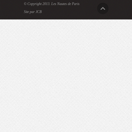
© Copyright 2013.
Les Nautes de Paris
Site par JCB