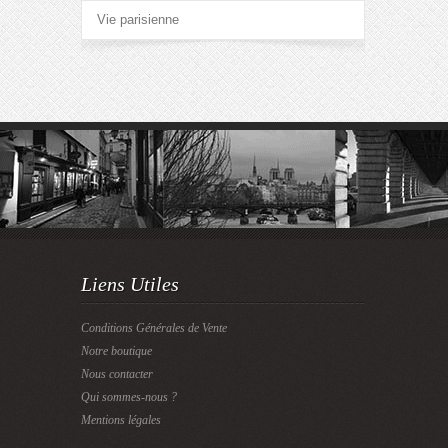
Vie parisienne
Liens Utiles
Conditions Générales de Vente
Notre boutique
Nous contacter
Qui sommes-nous ?
Mentions légales