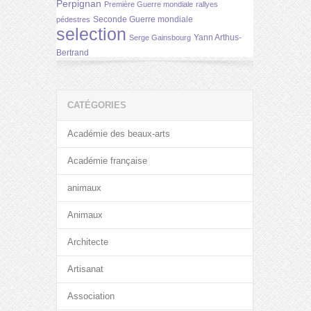
Perpignan
Première Guerre mondiale
rallyes
Seconde Guerre mondiale
pédestres
selection
Yann Arthus-
Serge Gainsbourg
Bertrand
CATÉGORIES
Académie des beaux-arts
Académie française
animaux
Animaux
Architecte
Artisanat
Association