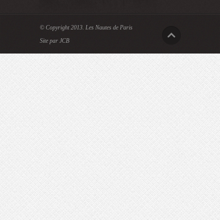
© Copyright 2013.
Les Nautes de Paris
Site par JCB