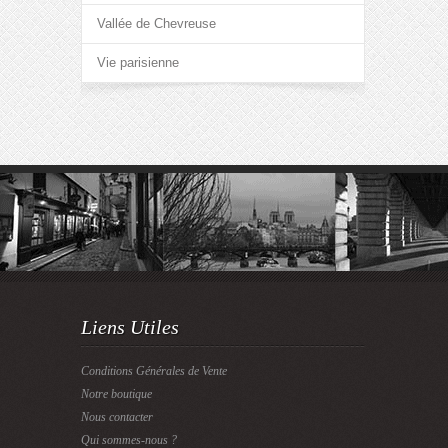
Vallée de Chevreuse
Vie parisienne
Liens Utiles
Conditions Générales de Vente
Notre boutique
Nous contacter
Qui sommes-nous ?