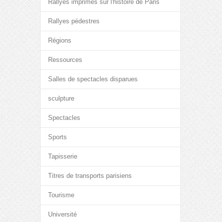
Rallyes imprimés sur l'histoire de Paris
Rallyes pédestres
Régions
Ressources
Salles de spectacles disparues
sculpture
Spectacles
Sports
Tapisserie
Titres de transports parisiens
Tourisme
Université