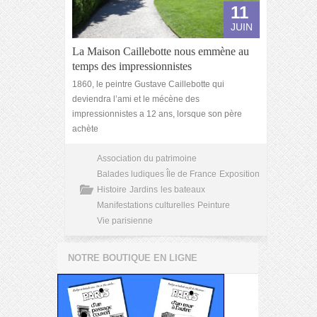
11
JUIN
La Maison Caillebotte nous emmène au
temps des impressionnistes
1860, le peintre Gustave Caillebotte qui
deviendra l’ami et le mécène des
impressionnistes a 12 ans, lorsque son père
achète
Association du patrimoine
Balades ludiques Île de France
Exposition
Histoire
Jardins
les bateaux
Manifestations culturelles
Peinture
Vie parisienne
NOTRE BOUTIQUE EN LIGNE