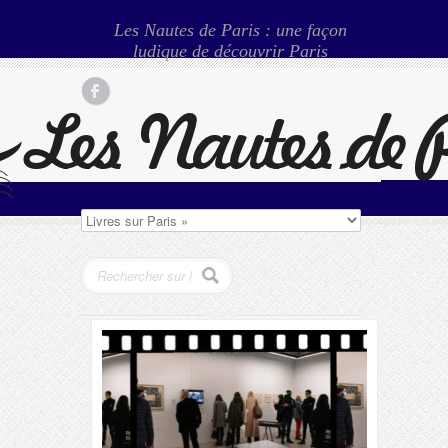
Les Nautes de Paris : une façon
ludique de découvrir Paris