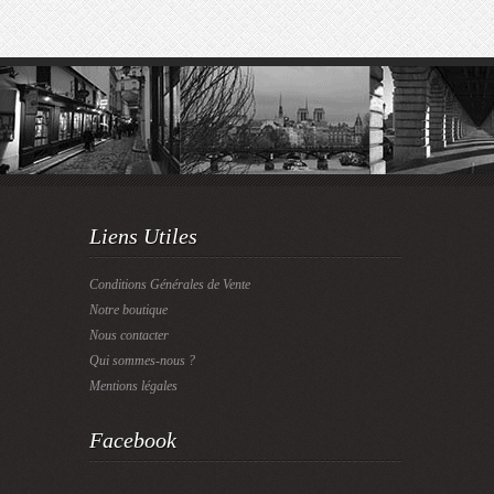
Liens Utiles
Conditions Générales de Vente
Notre boutique
Nous contacter
Qui sommes-nous ?
Mentions légales
Facebook