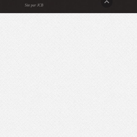
Site par JCB