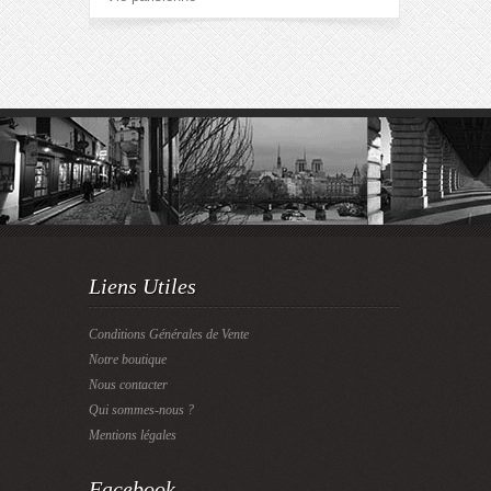
Liens Utiles
Conditions Générales de Vente
Notre boutique
Nous contacter
Qui sommes-nous ?
Mentions légales
Facebook