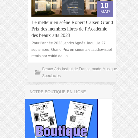
10
MAR
Le metteur en scène Robert Carsen Grand
Prix des membres libres de l’Académie
des beaux-arts 2023
Pour l’année 2023, après Agnès Jaoui, le 27
septembre, Grand Prix en cinéma et audiovisuel
remis par Astrid de La
Beaux-Arts
Institut de France
mode
Musique
Spectacles
NOTRE BOUTIQUE EN LIGNE