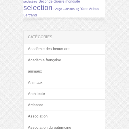
Seconde Guerre mondiale
pédestres
selection
Yann Arthus-
Serge Gainsbourg
Bertrand
CATÉGORIES
Académie des beaux-arts
Académie française
animaux
Animaux
Architecte
Artisanat
Association
Association du patrimoine