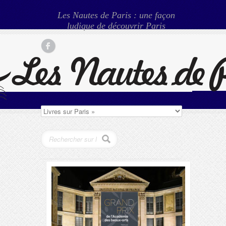
Les Nautes de Paris : une façon
ludique de découvrir Paris