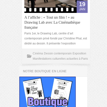
19
JAN
A l’affiche : « Tout un film ! » au
Drawing Lab avec La Cinémathèque
française
Paris 1er, le Drawing Lab, centre d’art
contemporain privé fondé par Christine Phal, est
dédié au dessin. Il présente l’exposition
Cinéma
Dessin contemporain
Exposition
Manifestations culturelles actuelles à Paris
NOTRE BOUTIQUE EN LIGNE