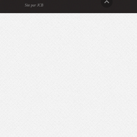
Site par JCB