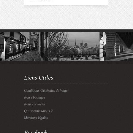
Liens Utiles
Conditions Générales de Vente
Notre boutique
Nous contacter
Qui sommes-nous ?
Mentions légales
Facebook