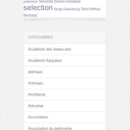
Seconde Guerre mondiale
pédestres
selection
Yann Arthus-
Serge Gainsbourg
Bertrand
CATÉGORIES
Académie des beaux-arts
Académie française
animaux
Animaux
Architecte
Artisanat
Association
Association du patrimoine