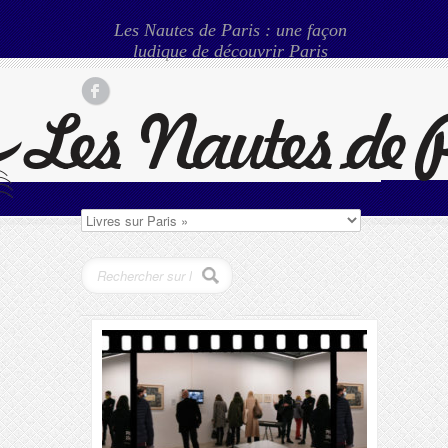
Les Nautes de Paris : une façon
ludique de découvrir Paris