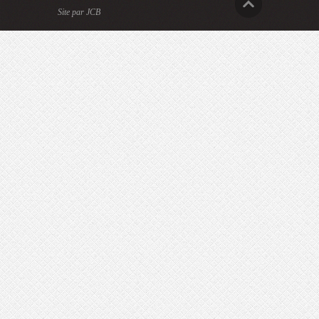
Site par JCB