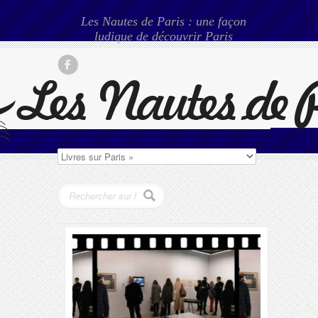
Les Nautes de Paris : une façon
ludique de découvrir Paris