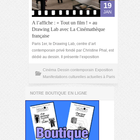
19
JAN
A l’affiche : « Tout un film ! » au
Drawing Lab avec La Cinémathèque
française
Paris 1er, le Drawing Lab, centre d’art
contemporain privé fondé par Christine Phal, est
dédié au dessin. Il présente l’exposition
Cinéma
Dessin contemporain
Exposition
Manifestations culturelles actuelles à Paris
NOTRE BOUTIQUE EN LIGNE