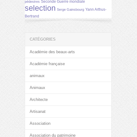
Seconde Guerre mondiale
pédestres
selection
Yann Arthus-
Serge Gainsbourg
Bertrand
CATÉGORIES
Académie des beaux-arts
Académie française
animaux
Animaux
Architecte
Artisanat
Association
Association du patrimoine