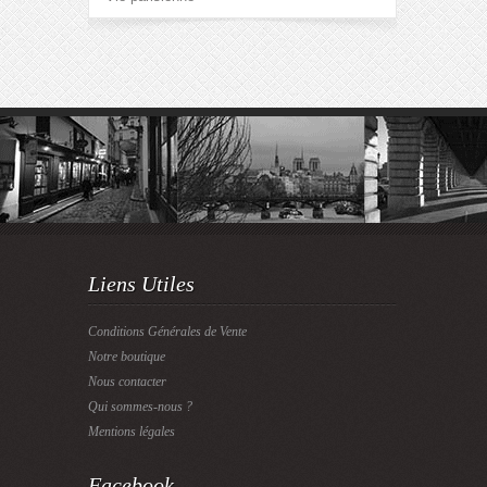
Liens Utiles
Conditions Générales de Vente
Notre boutique
Nous contacter
Qui sommes-nous ?
Mentions légales
Facebook