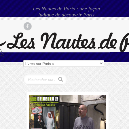
Les Nautes de Paris : une façon
ludique de découvrir Paris