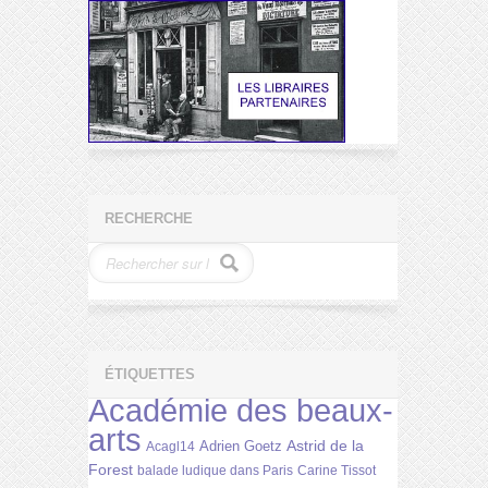
RECHERCHE
ÉTIQUETTES
Académie des beaux-
arts
Astrid de la
Adrien Goetz
Acagl14
Forest
balade ludique dans Paris
Carine Tissot