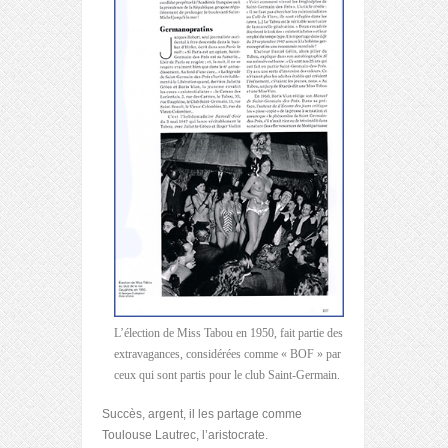
L’élection de Miss Tabou en 1950, fait partie des
extravagances, considérées comme « BOF » par
ceux qui sont partis pour le club Saint-Germain.
Succès, argent, il les partage comme
Toulouse Lautrec, l’aristocrate.