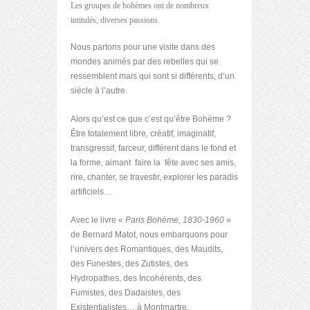
Les groupes de bohèmes ont de nombreux
intitulés, diverses passions.
Nous partons pour une visite dans des
mondes animés par des rebelles qui se
ressemblent mais qui sont si différents, d’un
siècle à l’autre.
Alors qu’est ce que c’est qu’être Bohème ?
Être totalement libre, créatif, imaginatif,
transgressif, farceur, différent dans le fond et
la forme, aimant faire la fête avec ses amis,
rire, chanter, se travestir, explorer les paradis
artificiels…
Avec le livre «
Paris Bohème, 1830-1960
»
de Bernard Matot, nous embarquons pour
l’univers des Romantiques, des Maudits,
des Funestes, des Zutistes, des
Hydropathes, des Incohérents, des
Fumistes, des Dadaistes, des
Existentialistes… à Montmartre,