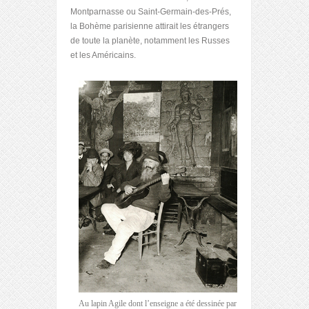
Montparnasse ou Saint-Germain-des-Prés,
la Bohème parisienne attirait les étrangers
de toute la planète, notamment les Russes
et les Américains.
Au lapin Agile dont l’enseigne a été dessinée par