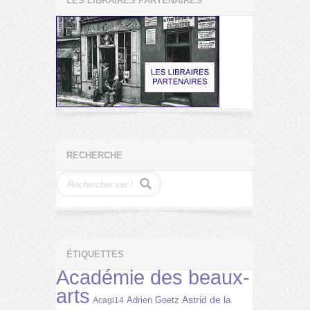
LES LIBRAIRES PARTENAIRES
RECHERCHE
ÉTIQUETTES
Académie des beaux-
arts
Astrid de la
Adrien Goetz
Acagl14