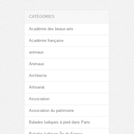
CATÉGORIES
Académie des beaux-arts
Académie française
animaux
Animaux
Architecte
Artisanat
Association
Association du patrimoine
Balades ludiques à pied dans Paris
Balades ludiques Île de France