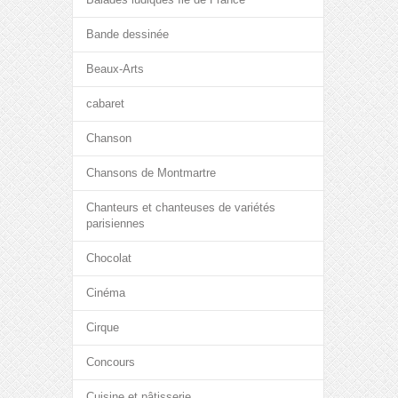
Bande dessinée
Beaux-Arts
cabaret
Chanson
Chansons de Montmartre
Chanteurs et chanteuses de variétés
parisiennes
Chocolat
Cinéma
Cirque
Concours
Cuisine et pâtisserie