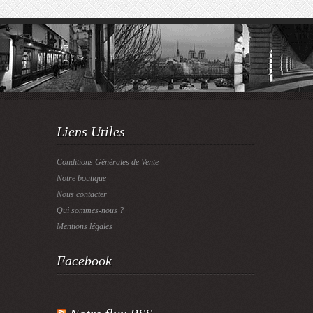
Liens Utiles
Conditions Générales de Vente
Notre boutique
Nous contacter
Qui sommes-nous ?
Mentions légales
Facebook