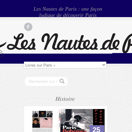
Les Nautes de Paris : une façon
ludique de découvrir Paris
Histoire
25