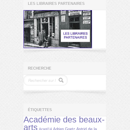
LES LIBRAIRES PARTENAIRES
RECHERCHE
ÉTIQUETTES
Académie des beaux-
arts
Astrid de la
Adrien Goetz
Acagl14