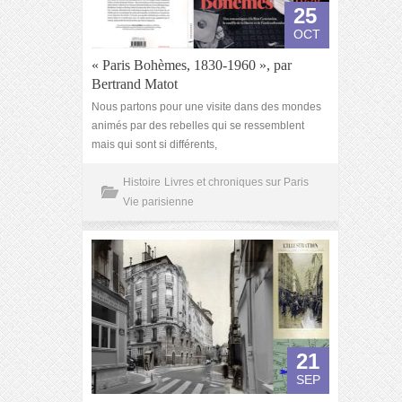
25
OCT
« Paris Bohèmes, 1830-1960 », par
Bertrand Matot
Nous partons pour une visite dans des mondes
animés par des rebelles qui se ressemblent
mais qui sont si différents,
Histoire
Livres et chroniques sur Paris
Vie parisienne
21
SEP