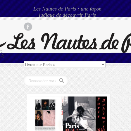
Les Nautes de Paris : une façon
ludique de découvrir Paris