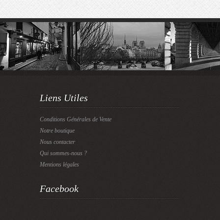
Liens Utiles
Conditions Générales de Vente
Notre boutique
Nous contacter
Qui sommes-nous ?
Mentions légales
Facebook