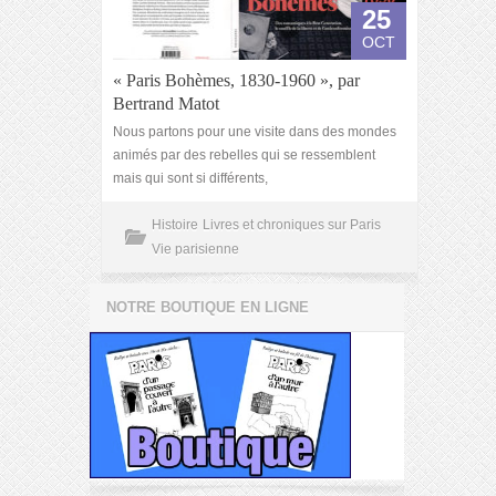
25
OCT
« Paris Bohèmes, 1830-1960 », par
Bertrand Matot
Nous partons pour une visite dans des mondes
animés par des rebelles qui se ressemblent
mais qui sont si différents,
Histoire
Livres et chroniques sur Paris
Vie parisienne
NOTRE BOUTIQUE EN LIGNE