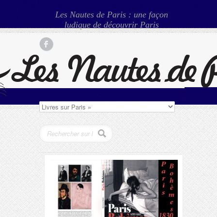
Les Nautes de Paris : une façon
ludique de découvrir Paris