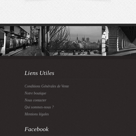
Liens Utiles
Conditions Générales de Vente
Notre boutique
Nous contacter
Qui sommes-nous ?
Mentions légales
Facebook