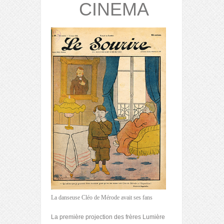
CINEMA
La danseuse Cléo de Mérode avait ses fans
La première projection des frères Lumière