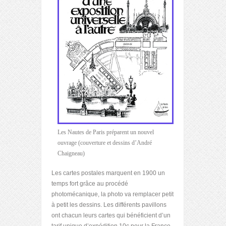
Les Nautes de Paris préparent un nouvel
ouvrage (couverture et dessins d’André
Chaigneau)
Les cartes postales marquent en 1900 un
temps fort grâce au procédé
photomécanique, la photo va remplacer petit
à petit les dessins. Les différents pavillons
ont chacun leurs cartes qui bénéficient d’un