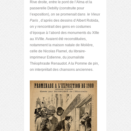
Rive droite, entre le pont de l’Alma et la
passerelle Debilly (construite pour
l’exposition), on se promenait dans
le Vieux
Paris
, d’après des dessins d’Albert Robida,
on y rencontrait des gens en costumes
d’époque à l’abord des monuments du XIIIe
au XVIIIe. Avaient été reconstituées,
notamment la maison natale de Molière,
celle de Nicolas Flamel, du libraire-
imprimeur Estienne, du journaliste
Théophraste Renaudot. A la Pomme de pin,
on interprétait des chansons anciennes.