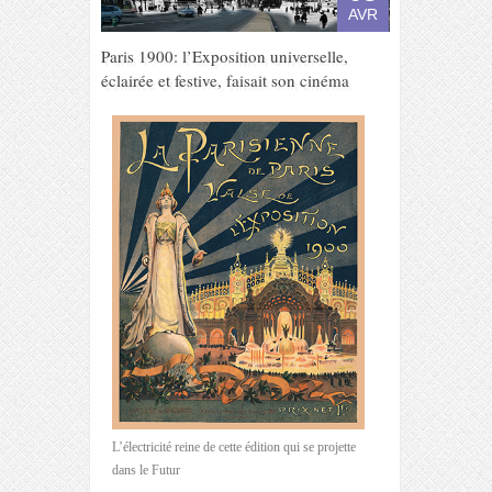
AVR
Paris 1900: l’Exposition universelle,
éclairée et festive, faisait son cinéma
L’électricité reine de cette édition qui se projette
dans le Futur