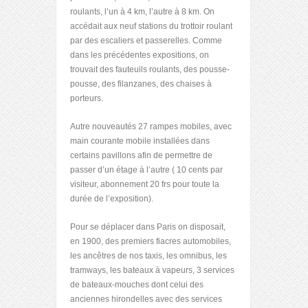
roulants, l’un à 4 km, l’autre à 8 km. On
accédait aux neuf stations du trottoir roulant
par des escaliers et passerelles. Comme
dans les précédentes expositions, on
trouvait des fauteuils roulants, des pousse-
pousse, des filanzanes, des chaises à
porteurs.
Autre nouveautés 27 rampes mobiles, avec
main courante mobile installées dans
certains pavillons afin de permettre de
passer d’un étage à l’autre ( 10 cents par
visiteur, abonnement 20 frs pour toute la
durée de l’exposition).
Pour se déplacer dans Paris on disposait,
en 1900, des premiers fiacres automobiles,
les ancêtres de nos taxis, les omnibus, les
tramways, les bateaux à vapeurs, 3 services
de bateaux-mouches dont celui des
anciennes hirondelles avec des services