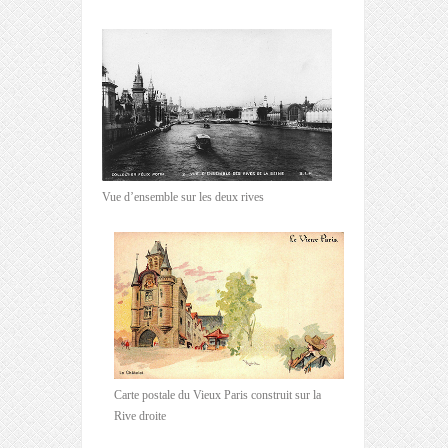
Vue d’ensemble sur les deux rives
Carte postale du Vieux Paris construit sur la
Rive droite