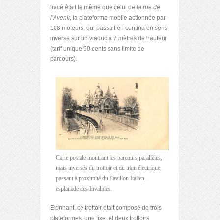
tracé était le même que celui de
la rue de
l’Avenir,
la plateforme mobile actionnée par
108 moteurs, qui passait en continu en sens
inverse sur un viaduc à 7 mètres de hauteur
(tarif unique 50 cents sans limite de
parcours).
Carte postale montrant les parcours parallèles,
mais inversés du trottoir et du train électrique,
passant à proximité du Pavillon Italien,
esplanade des Invalides.
Etonnant, ce trottoir était composé de trois
plateformes, une fixe, et deux trottoirs