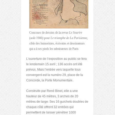
Concours de dessins de la revue
Le Sourire
(août 1900
)
pour
Le triomphe de La Parisienn
e,
cible des humoristes, écrivains et dessinateurs
qui a à ses pieds les admirateurs de Paris
L’ouverture de l’exposition au public se fera
le lendemain 15 avril ; 136 accès ont été
prévus. Mais l’entrée vers laquelle tous
convergent est la numéro 29, place de la
Concorde, la Porte Monumentale.
Construite par René Binet, elle a une
hauteur de 45 mètres, 3 arches de 20
mètres de large. Ses 16 guichets doubles de
chaque côté offrent 32 entrées qui
permettent de laisser pénétrer 1000