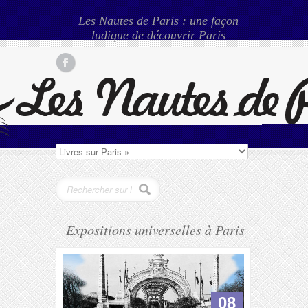
Les Nautes de Paris : une façon
ludique de découvrir Paris
Expositions universelles à Paris
08