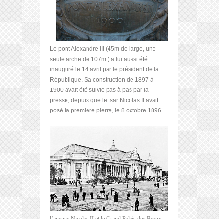
Le pont Alexandre III (45m de large, une
seule arche de 107m ) a lui aussi été
inauguré le 14 avril par le président de la
République. Sa construction de 1897 à
1900 avait été suivie pas à pas par la
presse, depuis que le tsar Nicolas II avait
posé la première pierre, le 8 octobre 1896.
l’avenue Nicolas II et le Grand Palais des Beaux-