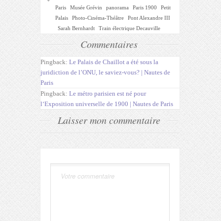
Paris
Musée Grévin
panorama
Paris 1900
Petit
Palais
Photo-Cinéma-Théâtre
Pont Alexandre III
Sarah Bernhardt
Train électrique Decauville
Commentaires
Pingback:
Le Palais de Chaillot a été sous la
juridiction de l’ONU, le saviez-vous? | Nautes de
Paris
Pingback:
Le métro parisien est né pour
l‘Exposition universelle de 1900 | Nautes de Paris
Laisser mon commentaire