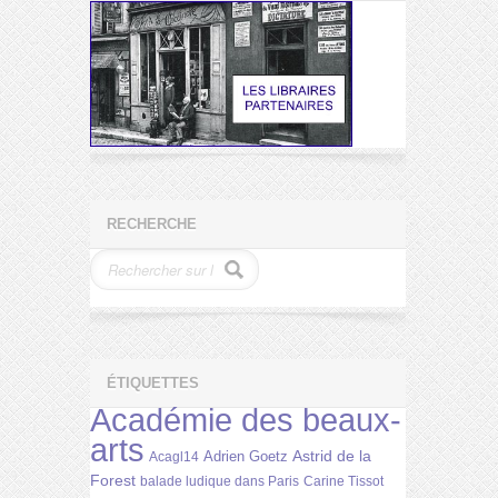
RECHERCHE
ÉTIQUETTES
Académie des beaux-
arts
Astrid de la
Adrien Goetz
Acagl14
Forest
balade ludique dans Paris
Carine Tissot