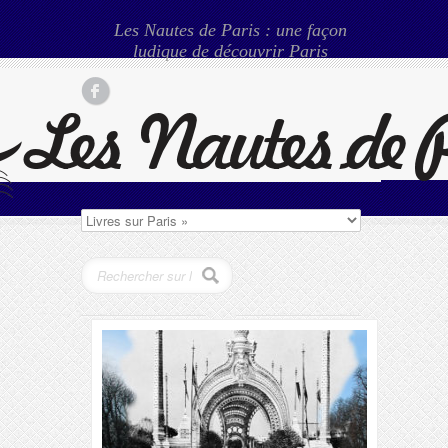
Les Nautes de Paris : une façon
ludique de découvrir Paris