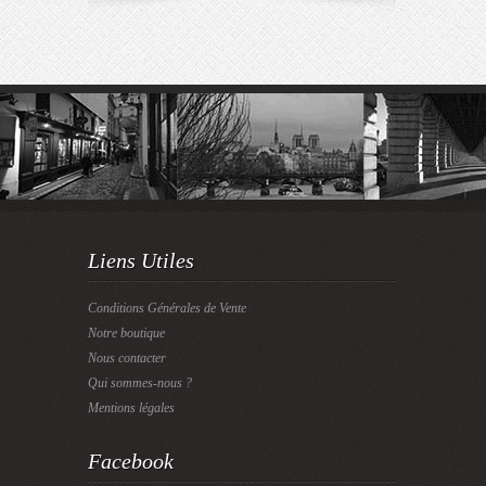
Liens Utiles
Conditions Générales de Vente
Notre boutique
Nous contacter
Qui sommes-nous ?
Mentions légales
Facebook