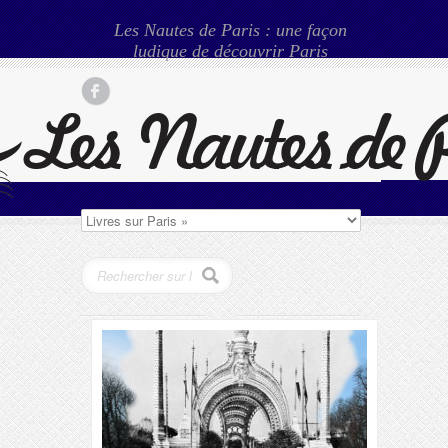
Les Nautes de Paris : une façon
ludique de découvrir Paris