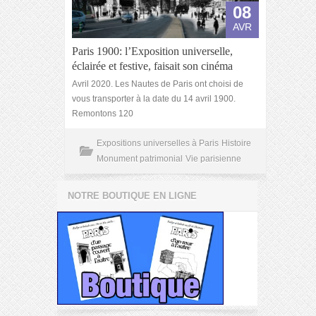
08
AVR
Paris 1900: l’Exposition universelle,
éclairée et festive, faisait son cinéma
Avril 2020. Les Nautes de Paris ont choisi de
vous transporter à la date du 14 avril 1900.
Remontons 120
Expositions universelles à Paris
Histoire
Monument patrimonial
Vie parisienne
NOTRE BOUTIQUE EN LIGNE