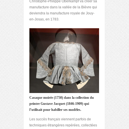
Christophe-Philippe Oberkampf va créer sa
manufacture dans la vallée de la Bièvre qui
deviendra la manufacture royale de Jouy-
en-Josas, en 1783.
Casaque moirée (1750) dans la collection du
peintre Gustave Jacquet (1846-1909) qui
l’utilisait pour habiller ses modèles.
Les succès français viennent parfois de
techniques étrangères repérées, collectées