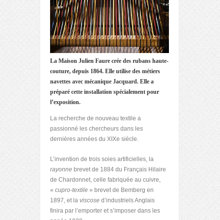
La Maison Julien Faure crée des rubans haute-
couture, depuis 1864. Elle utilise des métiers
navettes avec mécanique Jacquard. Elle a
préparé cette installation spécialement pour
l’exposition.
La recherche de nouveau textile a
passionné les chercheurs dans les
dernières années du XIXe siècle.
L’invention de trois soies artificielles, la
rayonne
brevet de 1884 du Français Hilaire
de Chardonnet, celle fabriquée au cuivre,
«
cupro-textile
» brevet de Bemberg en
1897, et la
viscose
d’industriels Anglais
finira par l’emporter et s’imposer dans les