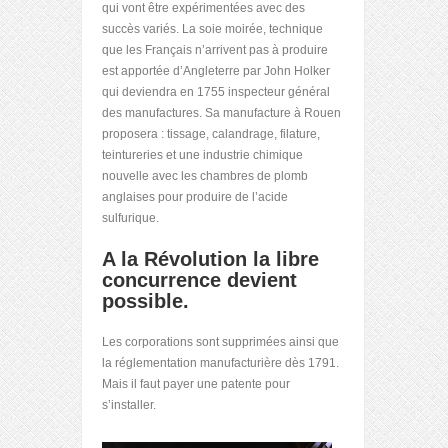
qui vont être expérimentées avec des
succès variés. La soie moirée, technique
que les Français n’arrivent pas à produire
est apportée d’Angleterre par John Holker
qui deviendra en 1755 inspecteur général
des manufactures. Sa manufacture à Rouen
proposera : tissage, calandrage, filature,
teintureries et une industrie chimique
nouvelle avec les chambres de plomb
anglaises pour produire de l’acide
sulfurique.
A la Révolution la libre
concurrence devient
possible.
Les corporations sont supprimées ainsi que
la réglementation manufacturière dès 1791.
Mais il faut payer une patente pour
s’installer.