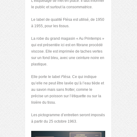
L’étiquetage se met en place. Il faut informer
le public et surtout la consommatrice.
Le label de qualité Flésa est utilisé, de 1950
à 1955, pour les tissus.
La robe du grand magasin « Au Printemps »
qui est présentée ici est en fibrane procédé
viscose. Elle est imprimée de taches vertes
sur un fond bleu, avec une ceinture noire en
plastique.
Elle porte le label
Flésa
. Ce qui indique
qu’elle ne peut être lavée qu’à l’eau tiède et
au savon mais sans frotter, comme le
précise un poisson sur l’étiquette ou sur la
lisière du tissu.
Les pictogramme d’entretien seront imposés
à partir du 25 octobre 1963.