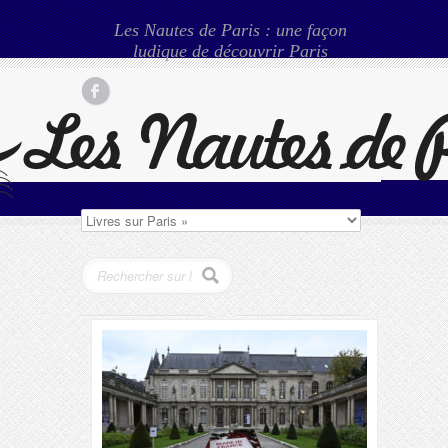
Les Nautes de Paris : une façon
ludique de découvrir Paris