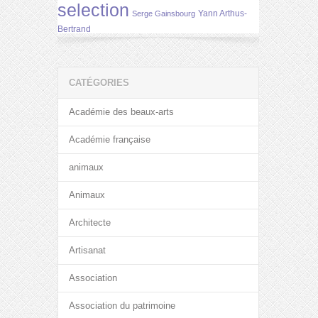
selection
Yann Arthus-
Serge Gainsbourg
Bertrand
CATÉGORIES
Académie des beaux-arts
Académie française
animaux
Animaux
Architecte
Artisanat
Association
Association du patrimoine