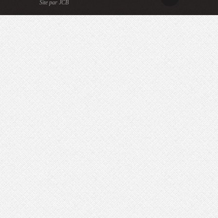
Site par JCB