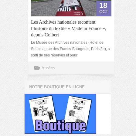
18
OCT
Les Archives nationales racontent
l’histoire du textile « Made in France »,
depuis Colbert
Le Musée des Archives nationales (Hôtel de
Soubise, rue des Francs-Bourgeois, Paris 3e), a
sorti de ses réserves et pour
Musées
NOTRE BOUTIQUE EN LIGNE