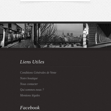
Liens Utiles
Conditions Générales de Vente
Notre boutique
Nous contacter
Qui sommes-nous ?
Mentions légales
Facebook