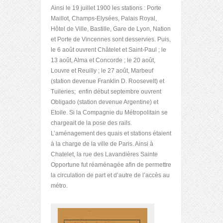
Ainsi le 19 juillet 1900 les stations : Porte
Maillot, Champs-Elysées, Palais Royal,
Hôtel de Ville, Bastille, Gare de Lyon, Nation
et Porte de Vincennes sont desservies. Puis,
le 6 août ouvrent Châtelet et Saint-Paul ; le
13 août, Alma et Concorde ; le 20 août,
Louvre et Reuilly ; le 27 août, Marbeuf
(station devenue Franklin D. Roosevelt) et
Tuileries; enfin début septembre ouvrent
Obligado (station devenue Argentine) et
Etoile. Si la Compagnie du Métropolitain se
chargeait de la pose des rails.
L’aménagement des quais et stations étaient
à la charge de la ville de Paris. Ainsi à
Chatelet, la rue des Lavandières Sainte
Opportune fut réaménagée afin de permettre
la circulation de part et d’autre de l’accès au
métro.