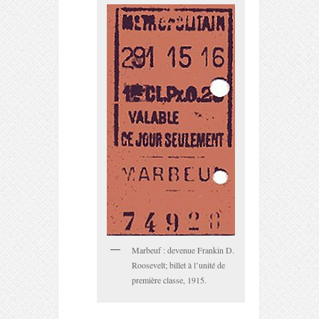
Marbeuf : devenue Frankin D.
Roosevelt; billet à l’unité de
première classe, 1915.