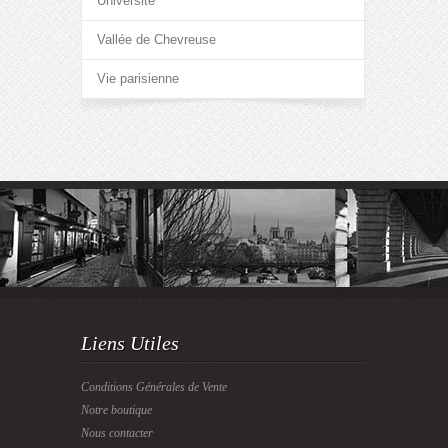
Université
Vallée de Chevreuse
Vie parisienne
Liens Utiles
Conditions Générales de Vente
Notre boutique
Nous contacter