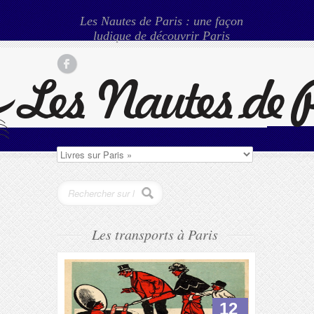
Les Nautes de Paris : une façon
ludique de découvrir Paris
Les transports à Paris
12