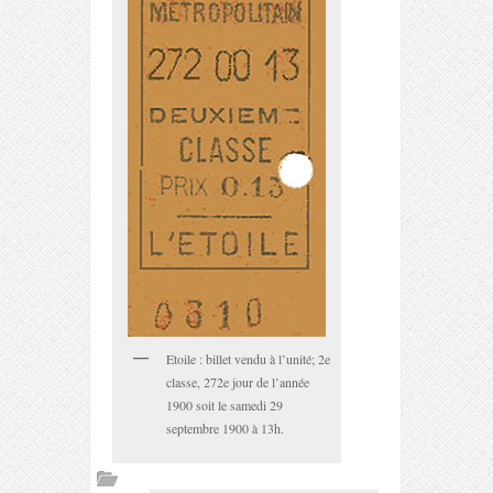
Etoile : billet vendu à l’unité; 2e
classe, 272e jour de l’année
1900 soit le samedi 29
septembre 1900 à 13h.