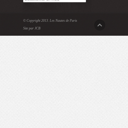
© Copyright 2013.
Les Nautes de Paris
Site par JCB