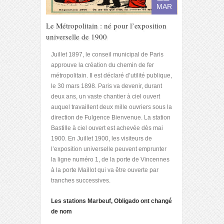
MAR
Le Métropolitain : né pour l’exposition
universelle de 1900
Juillet 1897, le conseil municipal de Paris
approuve la création du chemin de fer
métropolitain. Il est déclaré d’utilité publique,
le 30 mars 1898. Paris va devenir, durant
deux ans, un vaste chantier à ciel ouvert
auquel travaillent deux mille ouvriers sous la
direction de Fulgence Bienvenue. La station
Bastille à ciel ouvert est achevée dès mai
1900. En Juillet 1900, les visiteurs de
l’exposition universelle peuvent emprunter
la ligne numéro 1, de la porte de Vincennes
à la porte Maillot qui va être ouverte par
tranches successives.
Les stations Marbeuf, Obligado ont changé
de nom