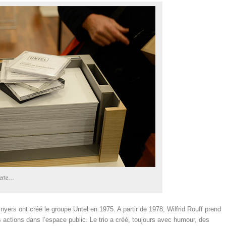
verte…
nyers ont créé le groupe Untel en 1975. A partir de 1978, Wilfrid Rouff prend
s actions dans l’espace public. Le trio a créé, toujours avec humour, des