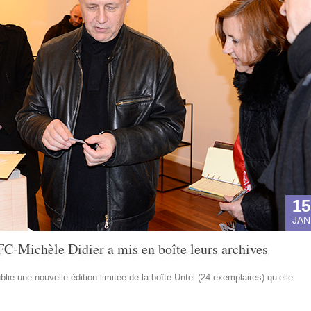
15
JAN
FC-Michèle Didier a mis en boîte leurs archives
lie une nouvelle édition limitée de la boîte Untel (24 exemplaires) qu’elle