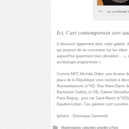
on va refermer 
Ici, l’art contemporain sort au
A découvrir également dans cette galerie, d
qui propose de se concentrer sur les idées
aujourd’hui quasiment tous obsolètes…
», 
archéologie programmée
».
Comme MFC-Michèle Didier, une dizaine de g
place de la République vous invitent à déco
Russiantearoom (n°42). Rue Notre-Dame de 
Backslash Gallery (n°29), Galerie Derouillo
Paris-Beijing ; puis rue Saint-Martin (n°323)
Baudoin-Lebon. Ces galeries sont ouvertes 
(photos : Dominique Germond)
Manifestations culturelles actuelles à Paris