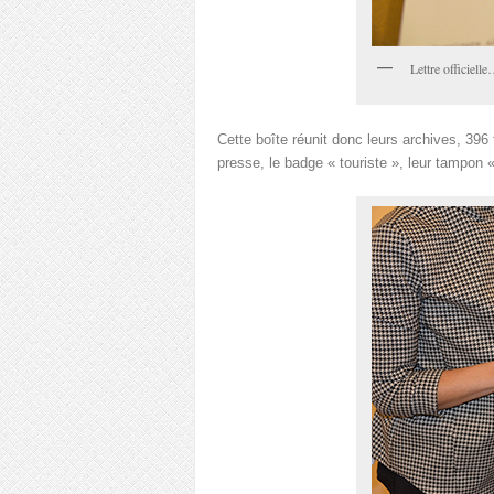
Lettre officiell
Cette boîte réunit donc leurs archives, 396
presse, le badge « touriste », leur t