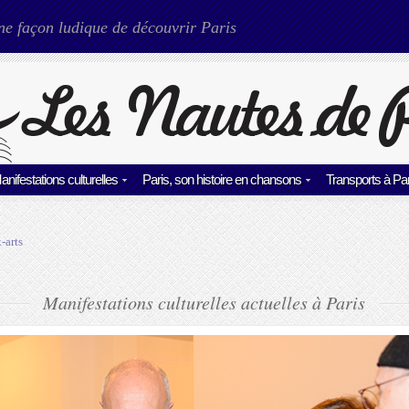
ne façon ludique de découvrir Paris
anifestations culturelles
Paris, son histoire en chansons
Transports à Par
-arts
Manifestations culturelles actuelles à Paris