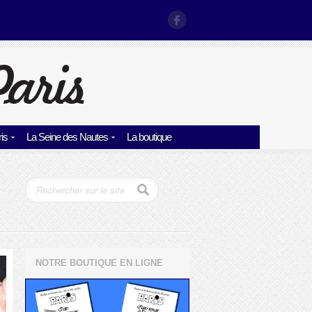
is
La Seine des Nautes
La boutique
NOTRE BOUTIQUE EN LIGNE