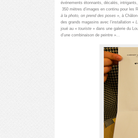
événements étonnants, décalés, intrigant
350 mètres d’images en continu pour les Re
à la photo, on prend des poses
», à Châlon-
des grands magasins avec l’installation «
L
joué au «
touriste
» dans une galerie du Louv
d’une combinaison de peintre »…