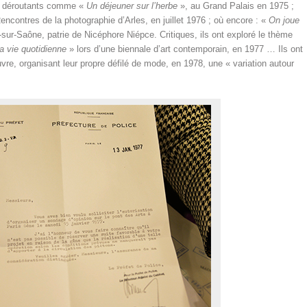
s, déroutants comme «
Un déjeuner sur l’herbe
», au Grand Palais en 1975 ;
ncontres de la photographie d’Arles, en juillet 1976 ; où encore : «
On joue
sur-Saône, patrie de Nicéphore Niépce. Critiques, ils ont exploré le thème
a vie quotidienne
» lors d’une biennale d’art contemporain, en 1977 … Ils ont
re, organisant leur propre défilé de mode, en 1978, une « variation autour