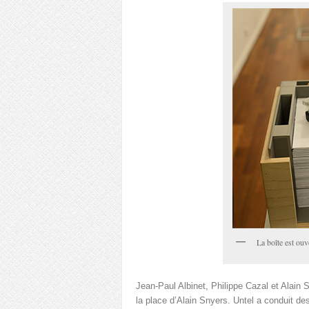
La boîte est ou
Jean-Paul Albinet, Philippe Cazal et Alain S
la place d’Alain Snyers. Untel a conduit de