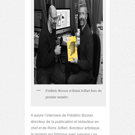
Frédéric Bosser et Rémi Joffart fiers du
premier numéro
A suivre l’interview de Frédéric Bosser,
directeur de la publication et rédacteur en
chef et de Rémi Joffart, directeur artistique,
le tandem qui fabrique avec passion
Les