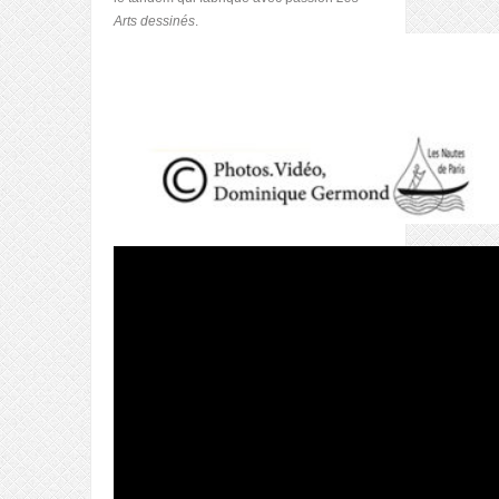
Arts dessinés
.