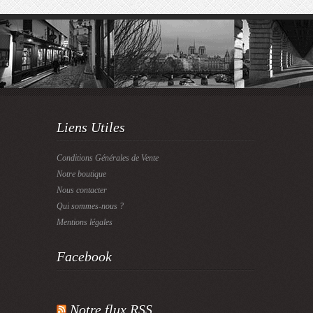
Liens Utiles
Conditions Générales de Vente
Notre boutique
Nous contacter
Qui sommes-nous ?
Mentions légales
Facebook
Notre flux RSS