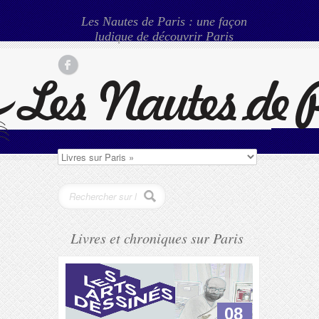
Les Nautes de Paris : une façon
ludique de découvrir Paris
Livres et chroniques sur Paris
08