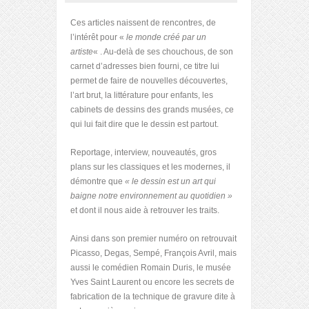
Ces articles naissent de rencontres, de
l’intérêt pour «
le monde créé par un
artiste
« . Au-delà de ses chouchous, de son
carnet d’adresses bien fourni, ce titre lui
permet de faire de nouvelles découvertes,
l’art brut, la littérature pour enfants, les
cabinets de dessins des grands musées, ce
qui lui fait dire que le dessin est partout.
Reportage, interview, nouveautés, gros
plans sur les classiques et les modernes, il
démontre que
« le dessin est un art qui
baigne notre environnement au quotidien »
et dont il nous aide à retrouver les traits.
Ainsi dans son premier numéro on retrouvait
Picasso, Degas, Sempé, François Avril, mais
aussi le comédien Romain Duris, le musée
Yves Saint Laurent ou encore les secrets de
fabrication de la technique de gravure dite à