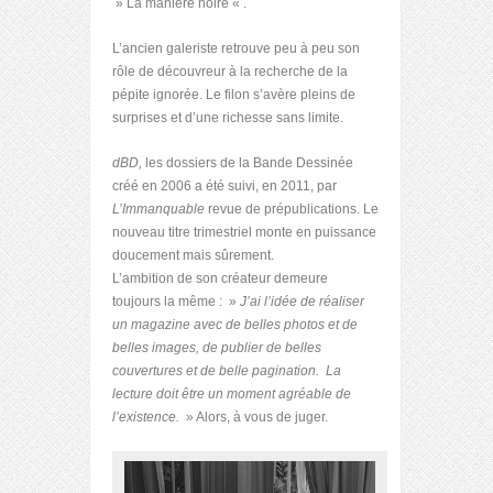
» La manière noire « .
L’ancien galeriste retrouve peu à peu son
rôle de découvreur à la recherche de la
pépite ignorée. Le filon s’avère pleins de
surprises et d’une richesse sans limite.
dBD,
les dossiers de la Bande Dessinée
créé en 2006 a été suivi, en 2011, par
L’Immanquable
revue de prépublications. Le
nouveau titre trimestriel monte en puissance
doucement mais sûrement.
L’ambition de son créateur demeure
toujours la même : »
J’ai l’idée de réaliser
un magazine avec de belles photos et de
belles images, de publier de belles
couvertures et de belle pagination. La
lecture doit être un moment agréable de
l’existence.
» Alors, à vous de juger.