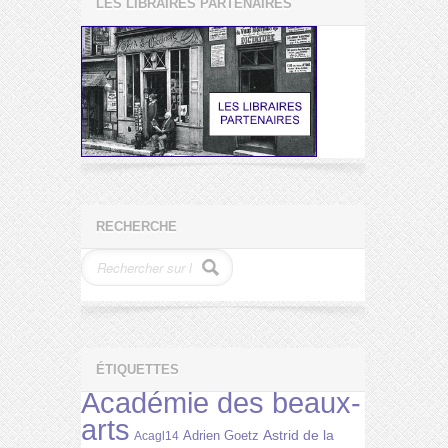
LES LIBRAIRES PARTENAIRES
RECHERCHE
ÉTIQUETTES
Académie des beaux-
arts
Astrid de la
Adrien Goetz
Acagl14