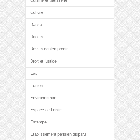
Cuisine et pâtisserie
Culture
Danse
Dessin
Dessin contemporain
Droit et justice
Eau
Edition
Environnement
Espace de Loisirs
Estampe
Etablissement parisien disparu