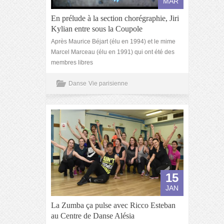
MAR
En prélude à la section chorégraphie, Jiri
Kylian entre sous la Coupole
Après Maurice Béjart (élu en 1994) et le mime
Marcel Marceau (élu en 1991) qui ont été des
membres libres
Danse
Vie parisienne
15
JAN
La Zumba ça pulse avec Ricco Esteban
au Centre de Danse Alésia