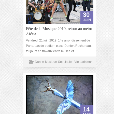
30
JUIN
Fête de la Musique 2019, retour au métro
Alésia
Vendredi 21 juin 2019, 14e arrondissement de
Paris, pas de podium place Denfert Rochereau,
toujours en travaux entre musée et
Danse
Musique
Spectacles
Vie parisienne
14