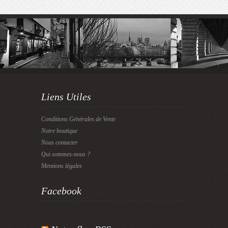
Liens Utiles
Conditions Générales de Vente
Notre boutique
Nous contacter
Qui sommes-nous ?
Mentions légales
Facebook