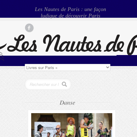
Les Nautes de Paris : une façon
ludique de découvrir Paris
Danse