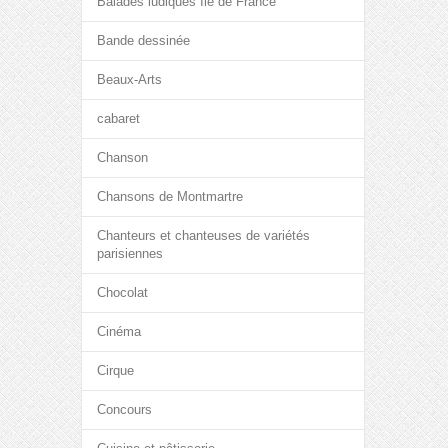
Balades ludiques Île de France
Bande dessinée
Beaux-Arts
cabaret
Chanson
Chansons de Montmartre
Chanteurs et chanteuses de variétés
parisiennes
Chocolat
Cinéma
Cirque
Concours