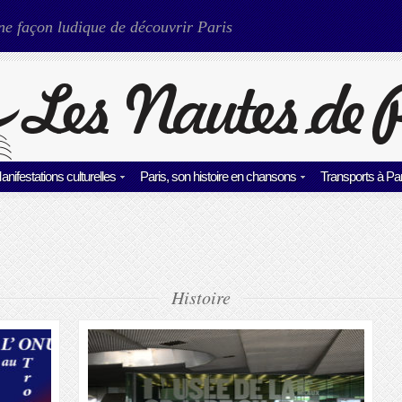
ne façon ludique de découvrir Paris
anifestations culturelles
Paris, son histoire en chansons
Transports à Par
Histoire