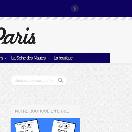
is
La Seine des Nautes
La boutique
NOTRE BOUTIQUE EN LIGNE