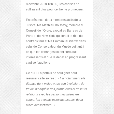
8 octobre 2018 18h 30, les chaises ne
suffisaient plus pour ce thème prometteur.
En présence, deux membres actifs de la
Justice, Me Matthieu Boissavy, membre du
Conseil de l’Ordre, avocat au Barreau de
Paris et de New York, qui tenait le rôle du
contradicteur et Me Emmanuel Pierrat dans
celui de Conservateur du Musée veillant à
ce que les échanges soient cordiaux,
intéressants et que le débat en progressant
captive l’auditoire.
Ce qui lui a permis de souligner pour
résumer cette soirée : »
Il a notamment été
débattu du « milieu », de son évolution, du
travail d’enquête des journalistes et de leurs
relations avec les personnes mises en
cause, les avocats et les magistrats, de la
place des victimes.
»