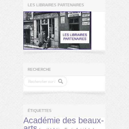
LES LIBRAIRES PARTENAIRES
RECHERCHE
ÉTIQUETTES
Académie des beaux-
arts