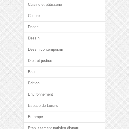
Cuisine et pâtisserie
Culture
Danse
Dessin
Dessin contemporain
Droit et justice
Eau
Edition
Environnement
Espace de Loisirs
Estampe
Etablissement parisien disparu