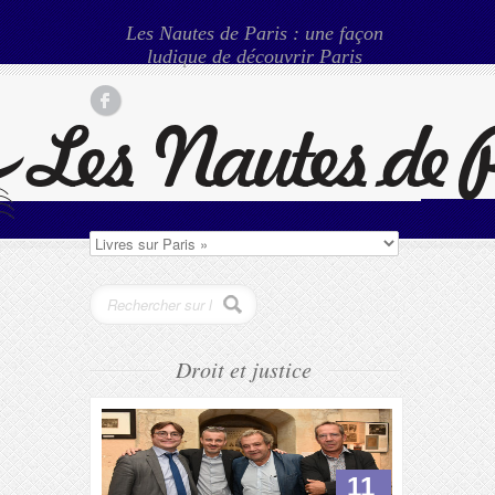
Les Nautes de Paris : une façon
ludique de découvrir Paris
Droit et justice
11