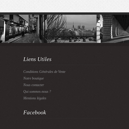
Liens Utiles
Conditions Générales de Vente
Notre boutique
Nous contacter
Qui sommes-nous ?
Mentions légales
Facebook