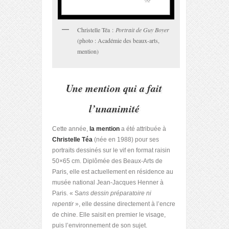
Christelle Téa :
Portrait de Guy Boyer
(photo : Académie des beaux-arts,
mention)
Une mention qui a fait
l’unanimité
Cette année,
la mention
a été attribuée à
Christelle Téa
(née en 1988) pour ses
portraits dessinés sur le vif en format raisin
50×65 cm. Diplômée des Beaux-Arts de
Paris, elle est actuellement en résidence au
musée national Jean-Jacques Henner à
Paris. « S
ans dessin préparatoire ni
repentir
», elle dessine directement à l’encre
de chine. Elle saisit en premier le visage,
puis l’environnement de son sujet.