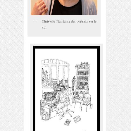
Christelle Téa réalise des portraits sur le
vif.