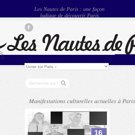
Les Nautes de Paris : une façon
ludique de découvrir Paris
Manifestations culturelles actuelles à Pari
16