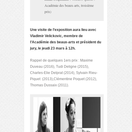
Académie des beaux-arts, troisième
prix)
Une visite de l’exposition aura lieu avec
Vladimir Velickovic, membre de
l’Académie des beaux-arts et président du
jury, le jeudi 23 mars à 12h.
Rappel de quelques 1ers prix : Maxime
Duveau (2016), Tudi Deligne (2015),
Charles-Elie Delprat (2014), Sylvain Rieu-
Piquet (2013),Clémentine Poquet (2012),
Thomas Dussaix (2011).