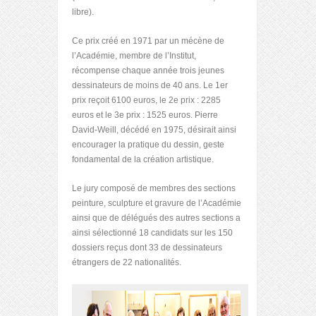
libre).
Ce prix créé en 1971 par un mécène de
l’Académie, membre de l’Institut,
récompense chaque année trois jeunes
dessinateurs de moins de 40 ans. Le 1
er
prix reçoit 6100 euros, le 2
e
prix : 2285
euros et le 3
e
prix : 1525 euros. Pierre
David-Weill, décédé en 1975, désirait ainsi
encourager la pratique du dessin, geste
fondamental de la création artistique.
Le jury composé de membres des sections
peinture, sculpture et gravure de l’Académie
ainsi que de délégués des autres sections a
ainsi sélectionné 18 candidats sur les 150
dossiers reçus dont 33 de dessinateurs
étrangers de 22 nationalités.