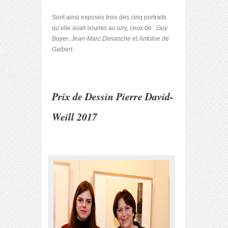
Sont ainsi exposés trois des cinq portraits
qu’elle avait soumis au jury, ceux de :
Guy
Boyer
,
Jean-Marc Dimanche
et
Antoine de
Galbert
.
Prix de Dessin Pierre David-
Weill 2017