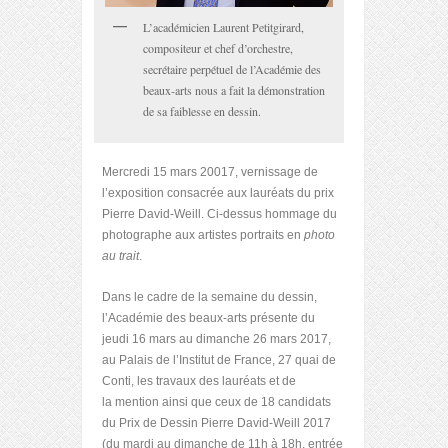
L’académicien Laurent Petitgirard,
compositeur et chef d’orchestre,
secrétaire perpétuel de l’Académie des
beaux-arts nous a fait la démonstration
de sa faiblesse en dessin.
Mercredi 15 mars 20017, vernissage de
l’exposition consacrée aux lauréats du prix
Pierre David-Weill. Ci-dessus hommage du
photographe aux artistes portraits en
photo
au trait
.
Dans le cadre de la semaine du dessin,
l’Académie des beaux-arts présente du
jeudi 16 mars au dimanche 26 mars 2017,
au Palais de l’Institut de France, 27 quai de
Conti, les travaux des lauréats et de
la mention ainsi que ceux de 18 candidats
du Prix de Dessin Pierre David-Weill 2017
(du mardi au dimanche de 11h à 18h, entrée