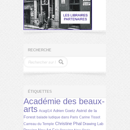
RECHERCHE
ÉTIQUETTES
Académie des beaux-
arts
Astrid de la
Adrien Goetz
Acagl14
Forest
balade ludique dans Paris
Carine Tissot
Christine Phal
Drawing Lab
Carreau du Temple