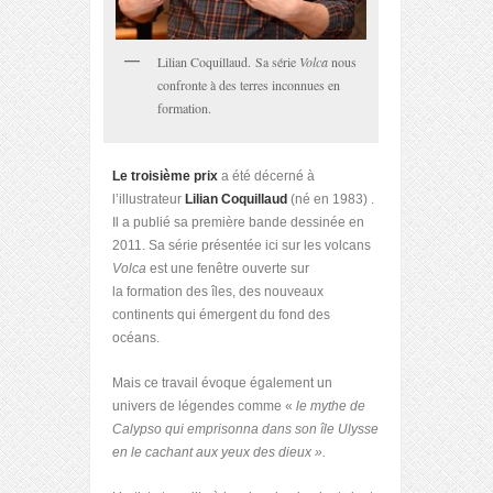
Lilian Coquillaud. Sa série
Volca
nous
confronte à des terres inconnues en
formation.
Le troisième prix
a été décerné à
l’illustrateur
Lilian Coquillaud
(né en 1983) .
Il a publié sa première bande dessinée en
2011. Sa série présentée ici sur les volcans
Volca
est une fenêtre ouverte sur
la formation des îles, des nouveaux
continents qui émergent du fond des
océans.
Mais ce travail évoque également un
univers de légendes comme «
le mythe de
Calypso qui emprisonna dans son île Ulysse
en le cachant aux yeux des dieux ».