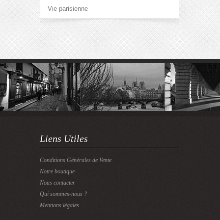
Vie parisienne
Liens Utiles
Conditions Générales de Vente
Notre boutique
Nous contacter
Qui sommes-nous ?
Mentions légales