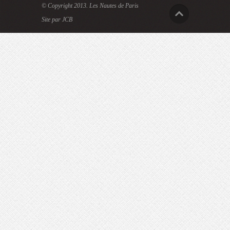
© Copyright 2013.
Les Nautes de Paris
Site par JCB