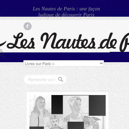
Les Nautes de Paris : une façon
ludique de découvrir Paris