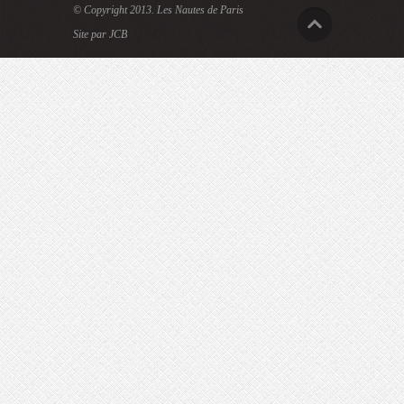
© Copyright 2013.
Les Nautes de Paris
Site par JCB