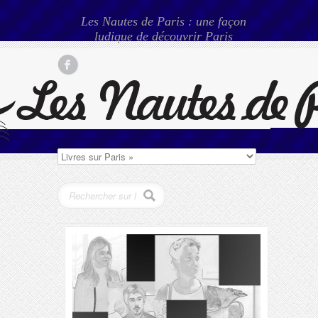
Les Nautes de Paris : une façon
ludique de découvrir Paris