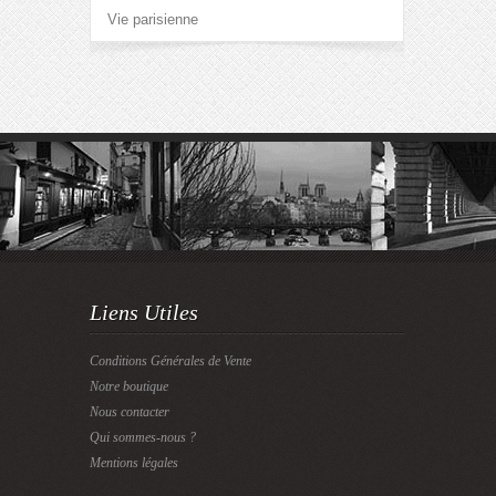
Vie parisienne
Liens Utiles
Conditions Générales de Vente
Notre boutique
Nous contacter
Qui sommes-nous ?
Mentions légales