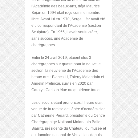
l’Académie des beaux-arts, déjà Maurice
Béjart en 1994 était reçu comme membre
libre. Avant lui en 1970, Serge Lifar avait été
élu correspondant de l’Académie (section
Sculpture). En 1955, il avait voulu créer,
sans succès, une Académie de
chorégraphes.
Enfin le 24 avril 2019, étaient élus 3
chorégraphes sur quatre pour la nouvelle
section, la neuvième de l’Académie des
beaux-arts : Blanca Li, Thierry Malandain et
Angelin Preljocaj, suivis en 2020 par
Carolyn Carlson élue au quatrième fauteuil.
Les discours étant prononcés, l’heure était
venue de la remise de l’épée d’académicien
par Catherine Pégard, présidente du Centre
Chorégraphiqe National Malandain Ballet
Biarritz, présidente du Château, du musée et
du domaine national de Versailles, depuis