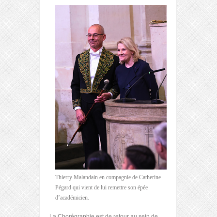
Thierry Malandain en compagnie de Catherine
Pégard qui vient de lui remettre son épée
d’académicien.
La Chorégraphie est de retour au sein de