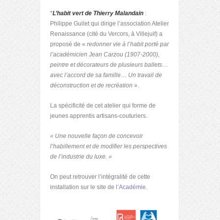
*
L’habit vert de Thierry Malandain
:
Philippe Guilet qui dirige l’association Atelier
Renaissance (cité du Vercors, à Villejuif) a
proposé de «
redonner vie à l’habit porté par
l’académicien Jean Carzou (1907-2000),
peintre et décorateurs de plusieurs ballets
…
avec l’accord de sa famille
…
Un travail de
déconstruction et de recréation
».
La spécificité de cet atelier qui forme de
jeunes apprentis artisans-couturiers.
« Une nouvelle façon de concevoir
l’habillement et de modifier les perspectives
de l’industrie du luxe. »
On peut retrouver l’intégralité de cette
installation sur le site de
l’Académie.