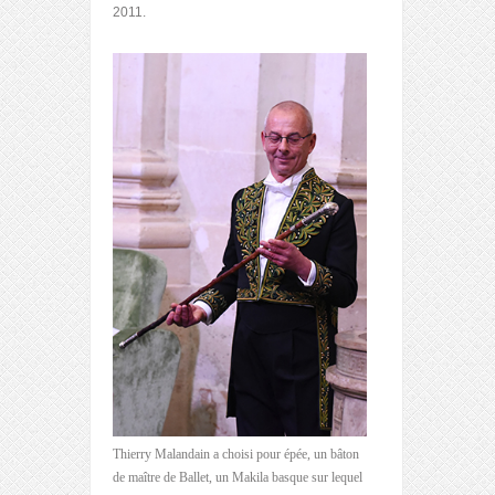
2011.
Thierry Malandain a choisi pour épée, un bâton
de maître de Ballet, un Makila basque sur lequel