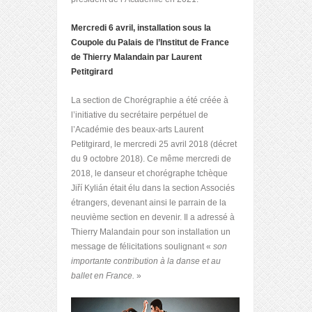
Mercredi 6 avril, installation sous la
Coupole du Palais de l’Institut de France
de Thierry Malandain par Laurent
Petitgirard
La section de Chorégraphie a été créée à
l’initiative du secrétaire perpétuel de
l’Académie des beaux-arts Laurent
Petitgirard, le mercredi 25 avril 2018 (décret
du 9 octobre 2018). Ce même mercredi de
2018, le danseur et chorégraphe tchèque
Jiří Kylián était élu dans la section Associés
étrangers, devenant ainsi le parrain de la
neuvième section en devenir. Il a adressé à
Thierry Malandain pour son installation un
message de félicitations soulignant «
son
importante contribution à la danse et au
ballet en France.
»