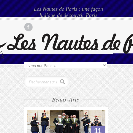
Les Nautes de Paris : une façon
ludique de découvrir Paris
Beaux-Arts
11